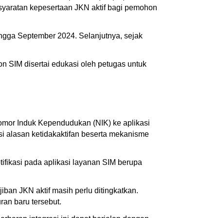
syaratan kepesertaan JKN aktif bagi pemohon
hingga September 2024. Selanjutnya, sejak
n SIM disertai edukasi oleh petugas untuk
n
omor Induk Kependudukan (NIK) ke aplikasi
isi alasan ketidakaktifan beserta mekanisme
ifikasi pada aplikasi layanan SIM berupa
ban JKN aktif masih perlu ditingkatkan.
an baru tersebut.