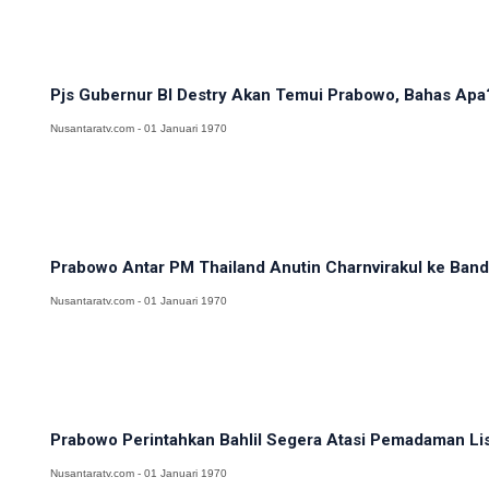
Pjs Gubernur BI Destry Akan Temui Prabowo, Bahas Apa
Nusantaratv.com - 01 Januari 1970
Prabowo Antar PM Thailand Anutin Charnvirakul ke Banda
Nusantaratv.com - 01 Januari 1970
Prabowo Perintahkan Bahlil Segera Atasi Pemadaman List
Nusantaratv.com - 01 Januari 1970