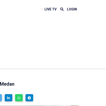
LIVE TV
LOGIN
i Medan