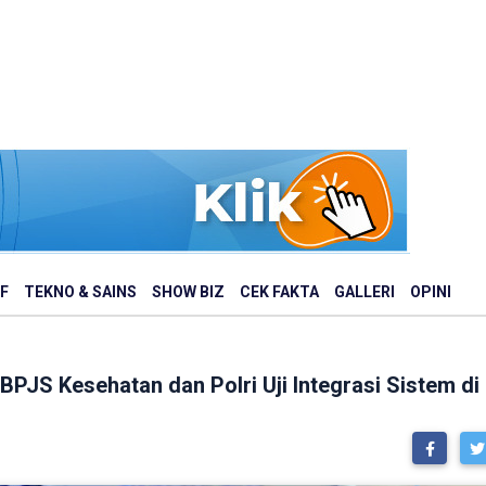
F
TEKNO & SAINS
SHOW BIZ
CEK FAKTA
GALLERI
OPINI
BPJS Kesehatan dan Polri Uji Integrasi Sistem d