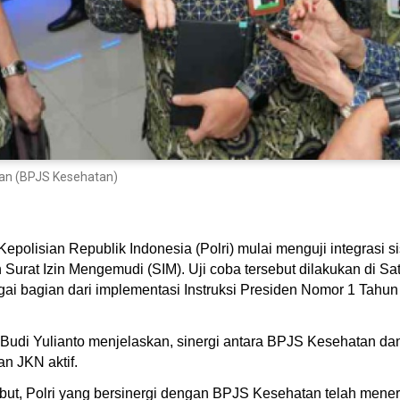
edan (BPJS Kesehatan)
polisian Republik Indonesia (Polri) mulai menguji integrasi 
n Surat Izin Mengemudi (SIM). Uji coba tersebut dilakukan di S
gai bagian dari implementasi Instruksi Presiden Nomor 1 Tahu
di Yulianto menjelaskan, sinergi antara BPJS Kesehatan dan P
n JKN aktif.
sebut, Polri yang bersinergi dengan BPJS Kesehatan telah mene