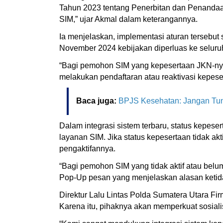
Tahun 2023 tentang Penerbitan dan Penandaan
SIM,” ujar Akmal dalam keterangannya.
Ia menjelaskan, implementasi aturan tersebut 
November 2024 kebijakan diperluas ke seluru
“Bagi pemohon SIM yang kepesertaan JKN-nya t
melakukan pendaftaran atau reaktivasi kepese
Baca juga:
BPJS Kesehatan: Jangan Tung
Dalam integrasi sistem terbaru, status kepe
layanan SIM. Jika status kepesertaan tidak akt
pengaktifannya.
“Bagi pemohon SIM yang tidak aktif atau belu
Pop-Up pesan yang menjelaskan alasan ketid
Direktur Lalu Lintas Polda Sumatera Utara Fi
Karena itu, pihaknya akan memperkuat sosia