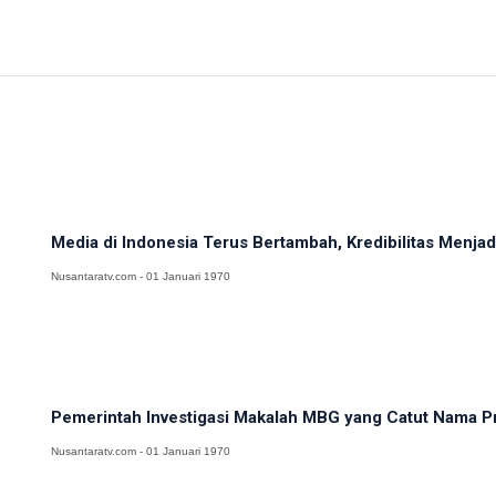
Media di Indonesia Terus Bertambah, Kredibilitas Menj
Nusantaratv.com - 01 Januari 1970
Pemerintah Investigasi Makalah MBG yang Catut Nama Pr
Nusantaratv.com - 01 Januari 1970