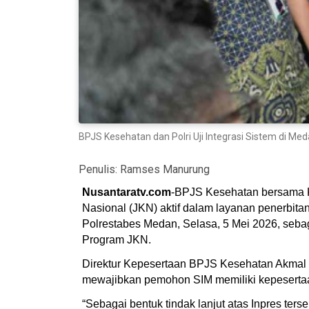
BPJS Kesehatan dan Polri Uji Integrasi Sistem di M
Penulis:
Ramses Manurung
Nusantaratv.com
-BPJS Kesehatan bersama Ke
Nasional (JKN) aktif dalam layanan penerbita
Polrestabes Medan, Selasa, 5 Mei 2026, seba
Program JKN.
Direktur Kepesertaan BPJS Kesehatan Akmal Bu
mewajibkan pemohon SIM memiliki kepesertaa
“Sebagai bentuk tindak lanjut atas Inpres ter