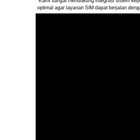
“Kami sangat mendukung integrasi sistem kepe
optimal agar layanan SIM dapat berjalan deng