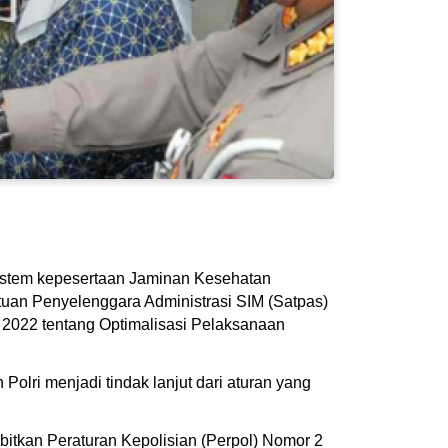
sistem kepesertaan Jaminan Kesehatan
atuan Penyelenggara Administrasi SIM (Satpas)
n 2022 tentang Optimalisasi Pelaksanaan
olri menjadi tindak lanjut dari aturan yang
rbitkan Peraturan Kepolisian (Perpol) Nomor 2