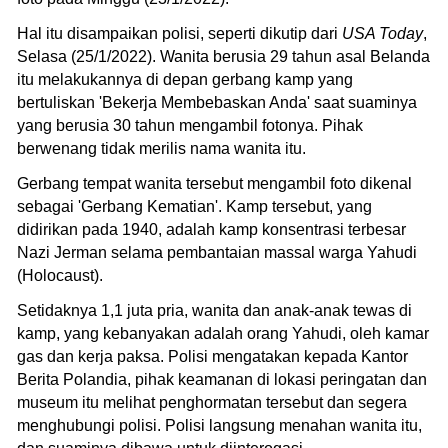
Hal itu disampaikan polisi, seperti dikutip dari
USA Today
,
Selasa (25/1/2022). Wanita berusia 29 tahun asal Belanda
itu melakukannya di depan gerbang kamp yang
bertuliskan 'Bekerja Membebaskan Anda' saat suaminya
yang berusia 30 tahun mengambil fotonya. Pihak
berwenang tidak merilis nama wanita itu.
Gerbang tempat wanita tersebut mengambil foto dikenal
sebagai 'Gerbang Kematian'. Kamp tersebut, yang
didirikan pada 1940, adalah kamp konsentrasi terbesar
Nazi Jerman selama pembantaian massal warga Yahudi
(Holocaust).
Setidaknya 1,1 juta pria, wanita dan anak-anak tewas di
kamp, ​​yang kebanyakan adalah orang Yahudi, oleh kamar
gas dan kerja paksa. Polisi mengatakan kepada Kantor
Berita Polandia, pihak keamanan di lokasi peringatan dan
museum itu melihat penghormatan tersebut dan segera
menghubungi polisi. Polisi langsung menahan wanita itu,