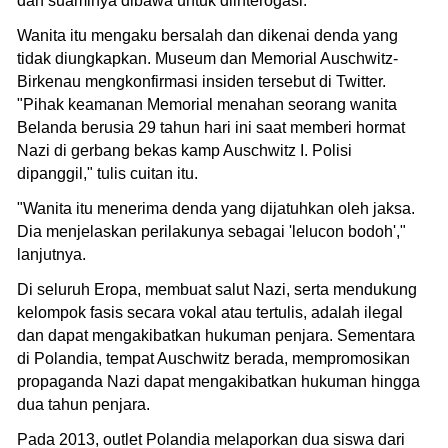
dan suaminya dibawa untuk diinterogasi.
Wanita itu mengaku bersalah dan dikenai denda yang
tidak diungkapkan. Museum dan Memorial Auschwitz-
Birkenau mengkonfirmasi insiden tersebut di Twitter.
"Pihak keamanan Memorial menahan seorang wanita
Belanda berusia 29 tahun hari ini saat memberi hormat
Nazi di gerbang bekas kamp Auschwitz I. Polisi
dipanggil," tulis cuitan itu.
"Wanita itu menerima denda yang dijatuhkan oleh jaksa.
Dia menjelaskan perilakunya sebagai 'lelucon bodoh',"
lanjutnya.
Di seluruh Eropa, membuat salut Nazi, serta mendukung
kelompok fasis secara vokal atau tertulis, adalah ilegal
dan dapat mengakibatkan hukuman penjara. Sementara
di Polandia, tempat Auschwitz berada, mempromosikan
propaganda Nazi dapat mengakibatkan hukuman hingga
dua tahun penjara.
Pada 2013, outlet Polandia melaporkan dua siswa dari