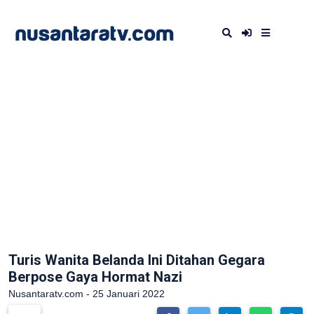
Turis Wanita Belanda Ini Ditahan Gegara
Berpose Gaya Hormat Nazi
Nusantaratv.com - 25 Januari 2022