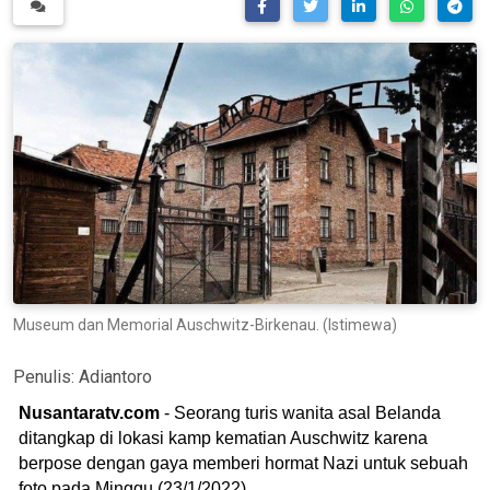
Museum dan Memorial Auschwitz-Birkenau. (Istimewa)
Penulis:
Adiantoro
Nusantaratv.com
- Seorang turis wanita asal Belanda
ditangkap di lokasi kamp kematian Auschwitz karena
berpose dengan gaya memberi hormat Nazi untuk sebuah
foto pada Minggu (23/1/2022).