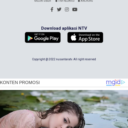
MEDIA SIBER
TIM REDAKSI
ANCHORS
Download aplikasi NTV
Copyright @ 2022 nusantaratv. All right reserved