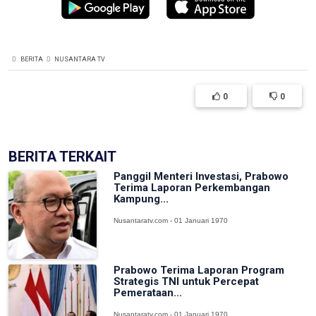
BERITA
NUSANTARA TV
0
0
BERITA TERKAIT
Panggil Menteri Investasi, Prabowo
Terima Laporan Perkembangan
Kampung...
Nusantaratv.com - 01 Januari 1970
Prabowo Terima Laporan Program
Strategis TNI untuk Percepat
Pemerataan...
Nusantaratv.com - 01 Januari 1970