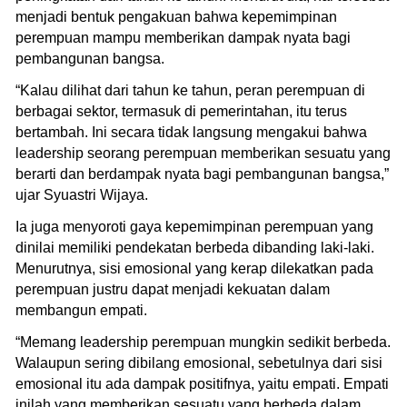
menjadi bentuk pengakuan bahwa kepemimpinan
perempuan mampu memberikan dampak nyata bagi
pembangunan bangsa.
“Kalau dilihat dari tahun ke tahun, peran perempuan di
berbagai sektor, termasuk di pemerintahan, itu terus
bertambah. Ini secara tidak langsung mengakui bahwa
leadership seorang perempuan memberikan sesuatu yang
berarti dan berdampak nyata bagi pembangunan bangsa,”
ujar Syuastri Wijaya.
Ia juga menyoroti gaya kepemimpinan perempuan yang
dinilai memiliki pendekatan berbeda dibanding laki-laki.
Menurutnya, sisi emosional yang kerap dilekatkan pada
perempuan justru dapat menjadi kekuatan dalam
membangun empati.
“Memang leadership perempuan mungkin sedikit berbeda.
Walaupun sering dibilang emosional, sebetulnya dari sisi
emosional itu ada dampak positifnya, yaitu empati. Empati
inilah yang memberikan sesuatu yang berbeda dalam