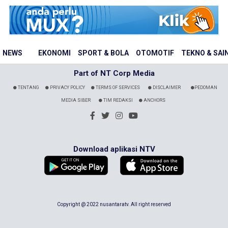
NEWS
EKONOMI
SPORT & BOLA
OTOMOTIF
TEKNO & SAI
Part of NT Corp Media
TENTANG
PRIVACY POLICY
TERMS OF SERVICES
DISCLAIMER
PEDOMAN
MEDIA SIBER
TIM REDAKSI
ANCHORS
Download aplikasi NTV
Copyright @ 2022 nusantaratv. All right reserved