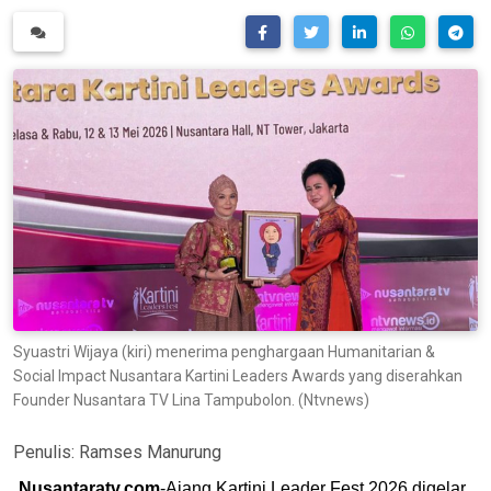
Syuastri Wijaya (kiri) menerima penghargaan Humanitarian &
Social Impact Nusantara Kartini Leaders Awards yang diserahkan
Founder Nusantara TV Lina Tampubolon. (Ntvnews)
Penulis:
Ramses Manurung
Nusantaratv.com
-Ajang Kartini Leader Fest 2026 digelar