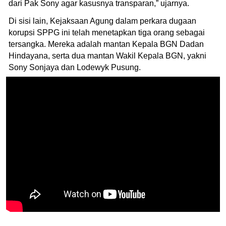
dari Pak Sony agar kasusnya transparan,” ujarnya.
Di sisi lain, Kejaksaan Agung dalam perkara dugaan
korupsi SPPG ini telah menetapkan tiga orang sebagai
tersangka. Mereka adalah mantan Kepala BGN Dadan
Hindayana, serta dua mantan Wakil Kepala BGN, yakni
Sony Sonjaya dan Lodewyk Pusung.