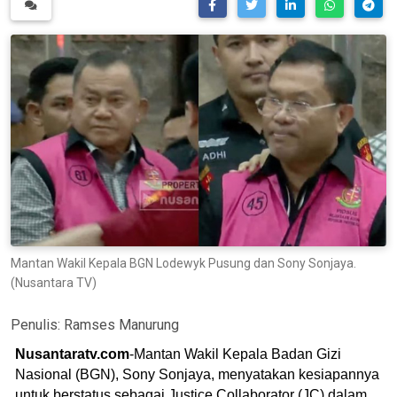
Mantan Wakil Kepala BGN Lodewyk Pusung dan Sony Sonjaya.
(Nusantara TV)
Penulis:
Ramses Manurung
Nusantaratv.com
-Mantan Wakil Kepala Badan Gizi
Nasional (BGN), Sony Sonjaya, menyatakan kesiapannya
untuk berstatus sebagai Justice Collaborator (JC) dalam