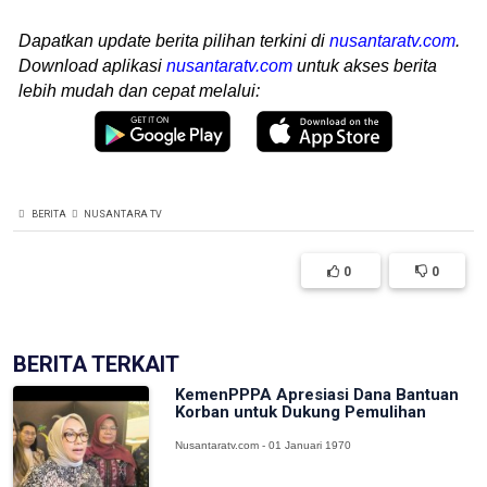
Dapatkan update berita pilihan terkini di
nusantaratv.com
.
Download aplikasi
nusantaratv.com
untuk akses berita
lebih mudah dan cepat melalui:
BERITA
NUSANTARA TV
0
0
BERITA TERKAIT
KemenPPPA Apresiasi Dana Bantuan
Korban untuk Dukung Pemulihan
Nusantaratv.com - 01 Januari 1970