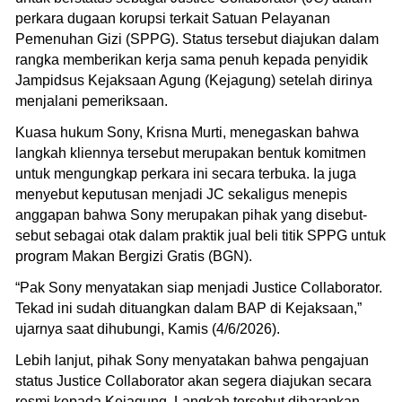
perkara dugaan korupsi terkait Satuan Pelayanan
Pemenuhan Gizi (SPPG). Status tersebut diajukan dalam
rangka memberikan kerja sama penuh kepada penyidik
Jampidsus Kejaksaan Agung (Kejagung) setelah dirinya
menjalani pemeriksaan.
Kuasa hukum Sony, Krisna Murti, menegaskan bahwa
langkah kliennya tersebut merupakan bentuk komitmen
untuk mengungkap perkara ini secara terbuka. Ia juga
menyebut keputusan menjadi JC sekaligus menepis
anggapan bahwa Sony merupakan pihak yang disebut-
sebut sebagai otak dalam praktik jual beli titik SPPG untuk
program Makan Bergizi Gratis (BGN).
“Pak Sony menyatakan siap menjadi Justice Collaborator.
Tekad ini sudah dituangkan dalam BAP di Kejaksaan,”
ujarnya saat dihubungi, Kamis (4/6/2026).
Lebih lanjut, pihak Sony menyatakan bahwa pengajuan
status Justice Collaborator akan segera diajukan secara
resmi kepada Kejagung. Langkah tersebut diharapkan