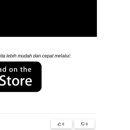
ita lebih mudah dan cepat melalui:
0
0