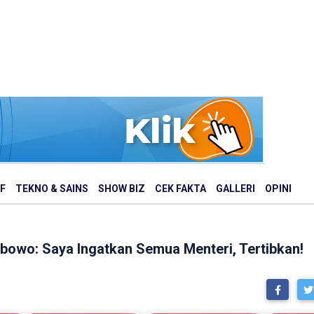
F
TEKNO & SAINS
SHOW BIZ
CEK FAKTA
GALLERI
OPINI
abowo: Saya Ingatkan Semua Menteri, Tertibkan!