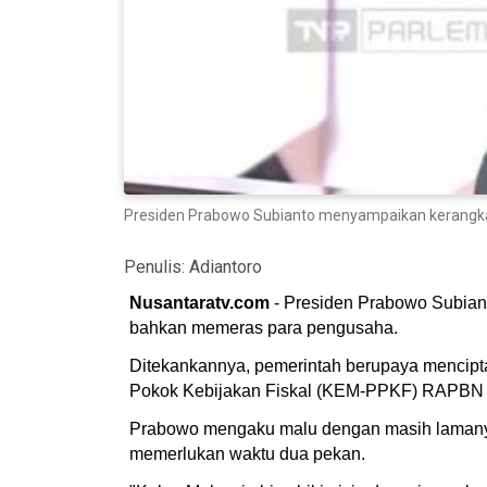
Presiden Prabowo Subianto menyampaikan kerangka
Penulis:
Adiantoro
Nusantaratv.com
- Presiden Prabowo Subiant
bahkan memeras para pengusaha.
Ditekankannya, pemerintah berupaya mencipt
Pokok Kebijakan Fiskal (KEM-PPKF) RAPBN 20
Prabowo mengaku malu dengan masih lamanya p
memerlukan waktu dua pekan.