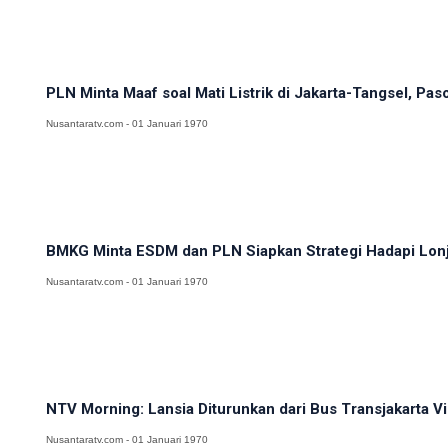
PLN Minta Maaf soal Mati Listrik di Jakarta-Tangsel, Pas
Nusantaratv.com - 01 Januari 1970
BMKG Minta ESDM dan PLN Siapkan Strategi Hadapi Lonj
Nusantaratv.com - 01 Januari 1970
NTV Morning: Lansia Diturunkan dari Bus Transjakarta Viral
Nusantaratv.com - 01 Januari 1970