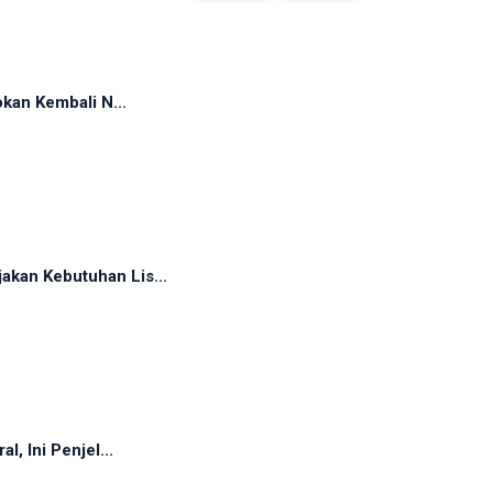
okan Kembali N...
akan Kebutuhan Lis...
, Ini Penjel...