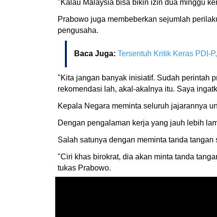
"Kalau Malaysia bisa bikin izin dua minggu k
Prabowo juga membeberkan sejumlah perilaku b
pengusaha.
Baca Juga:
Tersentuh Kritik Keras PDI-
"Kita jangan banyak inisiatif. Sudah perintah p
rekomendasi lah, akal-akalnya itu. Saya inga
Kepala Negara meminta seluruh jajarannya unt
Dengan pengalaman kerja yang jauh lebih lama 
Salah satunya dengan meminta tanda tangan se
"Ciri khas birokrat, dia akan minta tanda ta
tukas Prabowo.