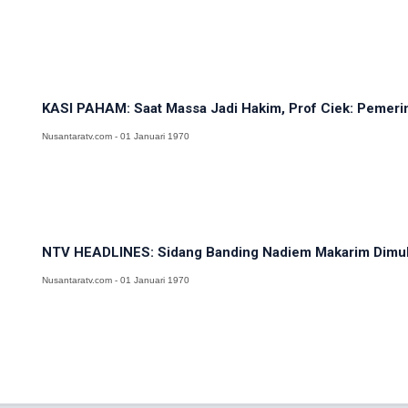
KASI PAHAM: Saat Massa Jadi Hakim, Prof Ciek: Pemerin
Nusantaratv.com - 01 Januari 1970
NTV HEADLINES: Sidang Banding Nadiem Makarim Dimulai
Nusantaratv.com - 01 Januari 1970