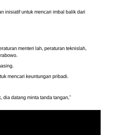
nisiatif untuk mencari imbal balik dari
eraturan menteri lah, peraturan teknislah,
Prabowo.
masing.
ntuk mencari keuntungan pribadi.
, dia datang minta tanda tangan,"