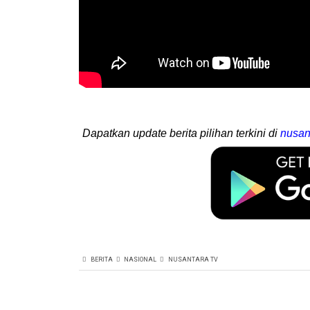
Dapatkan update berita pilihan terkini di
nusan
BERITA
NASIONAL
NUSANTARA TV