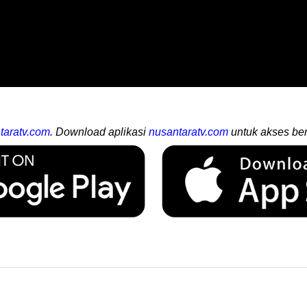
taratv.com
. Download aplikasi
nusantaratv.com
untuk akses ber