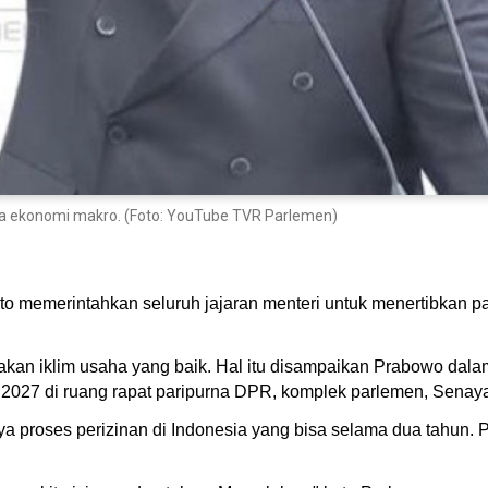
 ekonomi makro. (Foto: YouTube TVR Parlemen)
o memerintahkan seluruh jajaran menteri untuk menertibkan pa
akan iklim usaha yang baik. Hal itu disampaikan Prabowo dal
27 di ruang rapat paripurna DPR, komplek parlemen, Senayan
roses perizinan di Indonesia yang bisa selama dua tahun. Pa