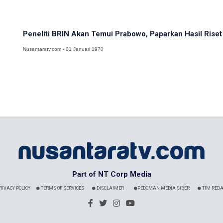
Peneliti BRIN Akan Temui Prabowo, Paparkan Hasil Riset 
Nusantaratv.com - 01 Januari 1970
Part of NT Corp Media
RIVACY POLICY
TERMS OF SERVICES
DISCLAIMER
PEDOMAN MEDIA SIBER
TIM REDA