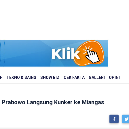
F
TEKNO & SAINS
SHOW BIZ
CEK FAKTA
GALLERI
OPINI
a, Prabowo Langsung Kunker ke Miangas