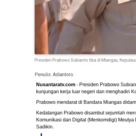
Presiden Prabowo Subianto tiba di Miangas, Kepulaua
Penulis:
Adiantoro
Nusantaratv.com
- Presiden Prabowo Subiant
kunjungan kerja luar negeri dan menghadiri Ko
Prabowo mendarat di Bandara Miangas didampi
Kedatangan Prabowo disambut sejumlah menter
Komunikasi dan Digital (Menkomdigi) Meutya
Sadikin.