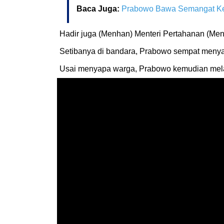
Baca Juga:
Prabowo Bawa Semangat Ket
Hadir juga (Menhan) Menteri Pertahanan (Men
Setibanya di bandara, Prabowo sempat meny
Usai menyapa warga, Prabowo kemudian mel