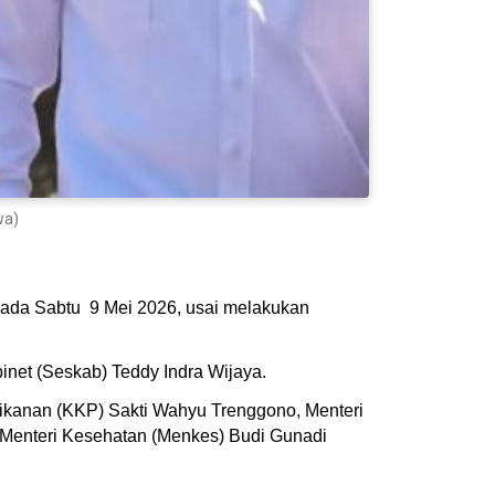
wa)
 pada Sabtu 9 Mei 2026, usai melakukan
inet (Seskab) Teddy Indra Wijaya.
rikanan (KKP) Sakti Wahyu Trenggono, Menteri
 Menteri Kesehatan (Menkes) Budi Gunadi