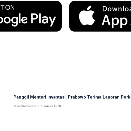
Panggil Menteri Investasi, Prabowo Terima Laporan Pe
Nusantaratv.com - 01 Januari 1970