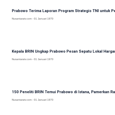
Prabowo Terima Laporan Program Strategis TNI untuk Pe
Nusantaratv.com - 01 Januari 1970
Kepala BRIN Ungkap Prabowo Pesan Sepatu Lokal Hargan
Nusantaratv.com - 01 Januari 1970
150 Peneliti BRIN Temui Prabowo di Istana, Pamerkan Ra
Nusantaratv.com - 01 Januari 1970