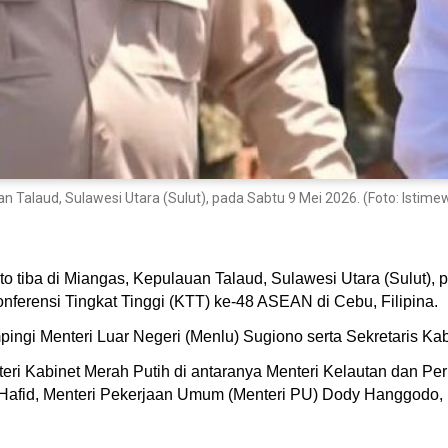
n Talaud, Sulawesi Utara (Sulut), pada Sabtu 9 Mei 2026. (Foto: Istime
o tiba di Miangas, Kepulauan Talaud, Sulawesi Utara (Sulut),
nferensi Tingkat Tinggi (KTT) ke-48 ASEAN di Cebu, Filipina.
ngi Menteri Luar Negeri (Menlu) Sugiono serta Sekretaris Kab
i Kabinet Merah Putih di antaranya Menteri Kelautan dan Pe
 Hafid, Menteri Pekerjaan Umum (Menteri PU) Dody Hanggodo,