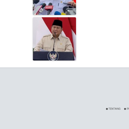
TENTANG
P