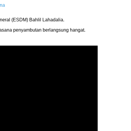
ina
neral (ESDM) Bahlil Lahadalia.
asana penyambutan berlangsung hangat.