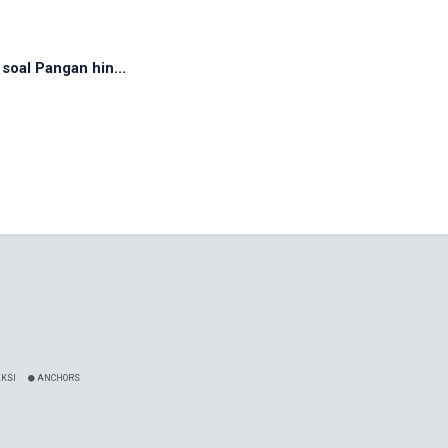
soal Pangan hin...
KSI
ANCHORS