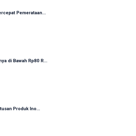
rcepat Pemerataan...
ya di Bawah Rp80 R...
tusan Produk Ino...