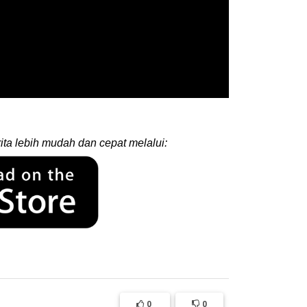
ita lebih mudah dan cepat melalui:
0
0