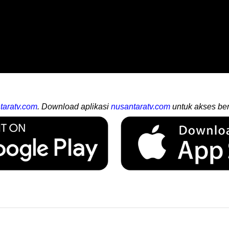
taratv.com
. Download aplikasi
nusantaratv.com
untuk akses ber