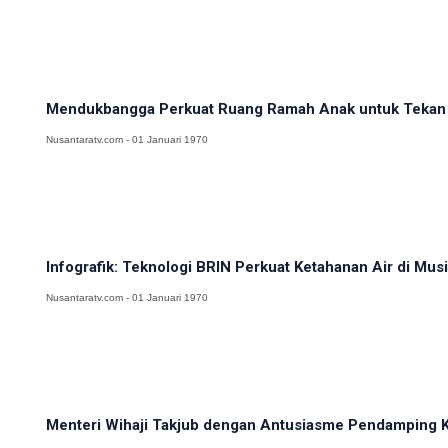
Mendukbangga Perkuat Ruang Ramah Anak untuk Tekan 
Nusantaratv.com - 01 Januari 1970
Infografik: Teknologi BRIN Perkuat Ketahanan Air di Mu
Nusantaratv.com - 01 Januari 1970
Menteri Wihaji Takjub dengan Antusiasme Pendamping Ke