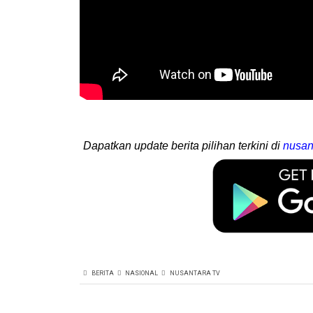
Dapatkan update berita pilihan terkini di
nusan
BERITA
NASIONAL
NUSANTARA TV