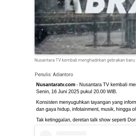
Nusantara TV kembali menghadirkan gebrakan baru 
Penulis:
Adiantoro
Nusantaratv.com
- Nusantara TV kembali me
Senin, 16 Juni 2025 pukul 20.00 WIB.
Konsisten menyuguhkan tayangan yang informat
dan gaya hidup, infotainment, musik, hingga o
Tak ketinggalan, deretan talk show seperti D