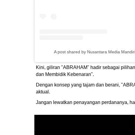
A post shared by Nusantara Media Mandiri 
Kini, giliran "ABRAHAM" hadir sebagai pilih
dan Membidik Kebenaran".
Dengan konsep yang tajam dan berani, "ABRAHA
aktual.
Jangan lewatkan penayangan perdananya, han