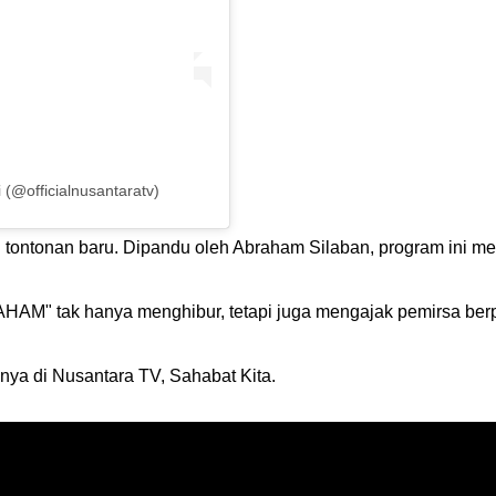
(@officialnusantaratv)
an tontonan baru. Dipandu oleh Abraham Silaban, program ini 
M" tak hanya menghibur, tetapi juga mengajak pemirsa berpiki
ya di Nusantara TV, Sahabat Kita.