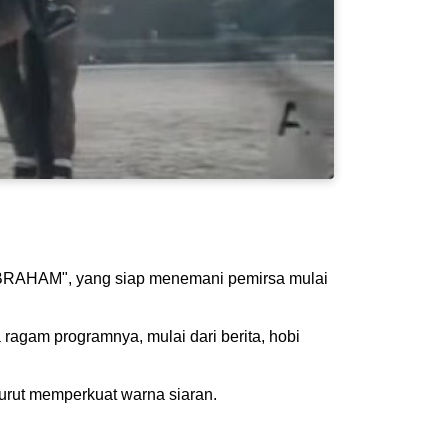
"ABRAHAM", yang siap menemani pemirsa mulai
ragam programnya, mulai dari berita, hobi
turut memperkuat warna siaran.