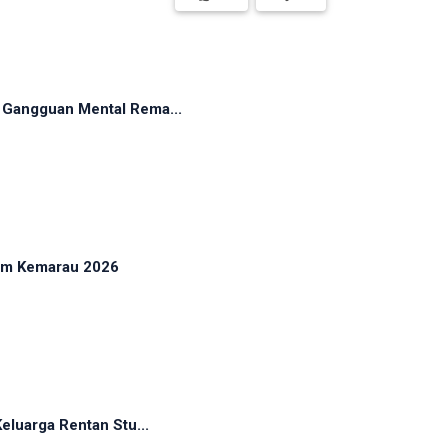
Gangguan Mental Rema...
sim Kemarau 2026
luarga Rentan Stu...