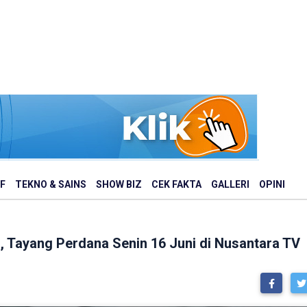
F
TEKNO & SAINS
SHOW BIZ
CEK FAKTA
GALLERI
OPINI
Tayang Perdana Senin 16 Juni di Nusantara TV