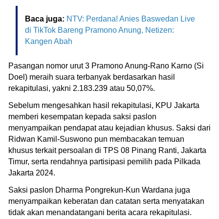
Baca juga:
NTV: Perdana! Anies Baswedan Live
di TikTok Bareng Pramono Anung, Netizen:
Kangen Abah
Pasangan nomor urut 3 Pramono Anung-Rano Karno (Si
Doel) meraih suara terbanyak berdasarkan hasil
rekapitulasi, yakni 2.183.239 atau 50,07%.
Sebelum mengesahkan hasil rekapitulasi, KPU Jakarta
memberi kesempatan kepada saksi paslon
menyampaikan pendapat atau kejadian khusus. Saksi dari
Ridwan Kamil-Suswono pun membacakan temuan
khusus terkait persoalan di TPS 08 Pinang Ranti, Jakarta
Timur, serta rendahnya partisipasi pemilih pada Pilkada
Jakarta 2024.
Saksi paslon Dharma Pongrekun-Kun Wardana juga
menyampaikan keberatan dan catatan serta menyatakan
tidak akan menandatangani berita acara rekapitulasi.