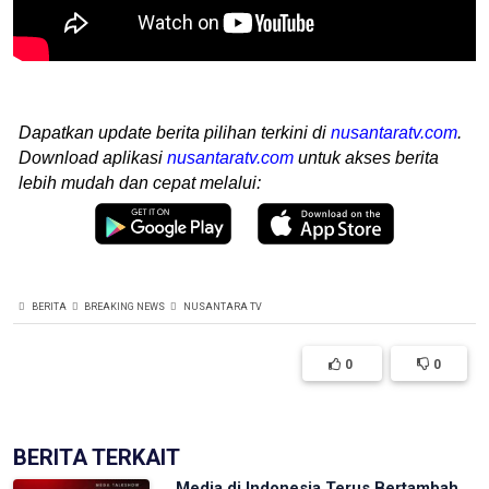
Dapatkan update berita pilihan terkini di
nusantaratv.com
.
Download aplikasi
nusantaratv.com
untuk akses berita
lebih mudah dan cepat melalui:
BERITA
BREAKING NEWS
NUSANTARA TV
0
0
BERITA TERKAIT
Media di Indonesia Terus Bertambah,