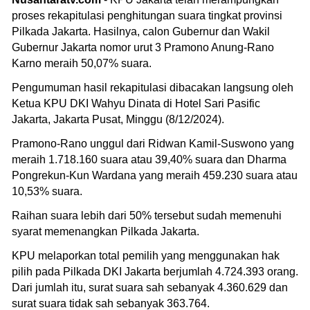
proses rekapitulasi penghitungan suara tingkat provinsi
Pilkada Jakarta. Hasilnya, calon Gubernur dan Wakil
Gubernur Jakarta nomor urut 3 Pramono Anung-Rano
Karno meraih 50,07% suara.
Pengumuman hasil rekapitulasi dibacakan langsung oleh
Ketua KPU DKI Wahyu Dinata di Hotel Sari Pasific
Jakarta, Jakarta Pusat, Minggu (8/12/2024).
Pramono-Rano unggul dari Ridwan Kamil-Suswono yang
meraih 1.718.160 suara atau 39,40% suara dan Dharma
Pongrekun-Kun Wardana yang meraih 459.230 suara atau
10,53% suara.
Raihan suara lebih dari 50% tersebut sudah memenuhi
syarat memenangkan Pilkada Jakarta.
KPU melaporkan total pemilih yang menggunakan hak
pilih pada Pilkada DKI Jakarta berjumlah 4.724.393 orang.
Dari jumlah itu, surat suara sah sebanyak 4.360.629 dan
surat suara tidak sah sebanyak 363.764.