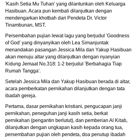
'Kasih Setia Mu Tuhan' yang dilantunkan oleh Keluarga
Hasibuan. Acara pun kembali dilanjutkan dengan
mendengarkan khotbah dari Pendeta Dr. Victor
Tinambunan, MST.
Persembahan pujian lewat lagu yang berjudul 'Goodness
of God' yang dinyanyikan oleh Lea Simanjuntak
menandakan pasangan Jessica Mila dan Yakup Hasibuan
akan menuju altar yang dilanjutkan dengan nyanyian
Kidung Jemaat No.318: 1-2 berjudul 'Berbahagia Tiap
Rumah Tangga'.
Setelah Jessica Mila dan Yakup Hasibuan berada di altar,
acara pemberkatan pernikahan dilanjutkan dengan tata
ibadah gereja.
Pertama, dasar pernikahan kristiani, pengucapan janji
pernikahan, peneguhan janji kasih setia, berkat
pernikahan (pengantin berlutut), dan pemberian Al Kitab,
dilanjutkan dengan ungkapan kasih kepada orang tua,
persembahan pujian oleh pendeta, doa penutup ibadah