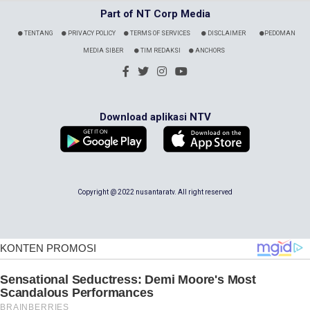
Part of NT Corp Media
TENTANG
PRIVACY POLICY
TERMS OF SERVICES
DISCLAIMER
PEDOMAN
MEDIA SIBER
TIM REDAKSI
ANCHORS
Download aplikasi NTV
Copyright @ 2022 nusantaratv. All right reserved