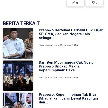
0
0
BERITA TERKAIT
Prabowo Bertekad Perbaiki Buku Ajar
SD-SMA, Jadikan Negara Lain
sebaga...
Nusantaratv.com - 01 Januari 1970
Dari Ben Mboi hingga Cak Noer,
Prabowo Ungkap Makna
Kepemimpinan: Beke...
Nusantaratv.com - 01 Januari 1970
Prabowo: Kepemimpinan Tak Bisa
Dihadiahkan, Lahir Lewat Kesulitan
dan...