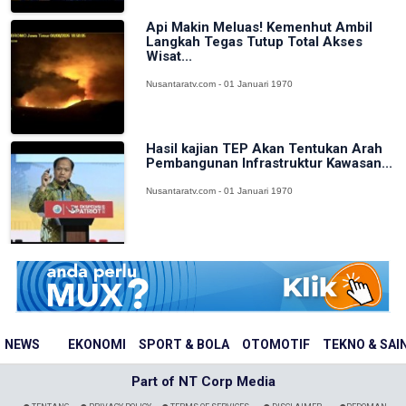
Api Makin Meluas! Kemenhut Ambil
Langkah Tegas Tutup Total Akses
Wisat...
Nusantaratv.com - 01 Januari 1970
Hasil kajian TEP Akan Tentukan Arah
Pembangunan Infrastruktur Kawasan...
Nusantaratv.com - 01 Januari 1970
NEWS
EKONOMI
SPORT & BOLA
OTOMOTIF
TEKNO & SAI
Part of NT Corp Media