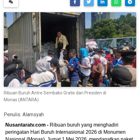
Ribuan Buruh Antre Sembako Gratis dari Presiden di
Monas (ANTARA)
Penulis:
Alamsyah
Nusantaratv.com -
Ribuan buruh yang menghadiri
peringatan Hari Buruh Internasional 2026 di Monumen
Nasional (Monas), Jumat 1 Mei 2026, mendapatkan paket