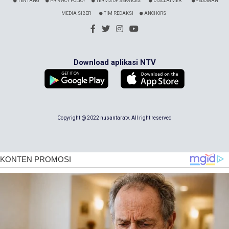
TENTANG
PRIVACY POLICY
TERMS OF SERVICES
DISCLAIMER
PEDOMAN
MEDIA SIBER
TIM REDAKSI
ANCHORS
Download aplikasi NTV
Copyright @ 2022 nusantaratv. All right reserved