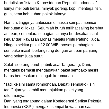
bertuliskan “Istana Kepresidenan Republik Indonesia”.
Isinya meliputi beras, minyak goreng, kopi, mentega, teh,
gula, serta kebutuhan pokok lainnya.
Namun, tingginya antusiasme massa sempat memicu
keributan di lokasi. Sejumlah buruh terlihat saling berebut
antrean, sementara sebagian lainnya berdesakan saat
keluar dari kawasan Monas melalui Pintu Patung Kuda.
Hingga sekitar pukul 12.00 WIB, proses pembagian
sembako masih berlangsung dengan antrean panjang
yang belum juga surut.
Salah seorang buruh pabrik asal Tangerang, Dani,
mengaku berhasil mendapatkan paket sembako meski
harus berdesakan di tengah kerumunan.
“Tadi ke sini sama rombongan. Dapat (sembako), sih,
tadi,” ujarnya sambil menunjukkan paket yang
diterimanya.
Dani yang tergabung dalam Konfederasi Serikat Pekerja
Indonesia (KSPI) mengaku sempat kewalahan saat