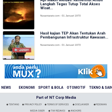
Langkah Tegas Tutup Total Akses
Wisat...
Nusantaratv.com - 01 Januari 1970
Hasil kajian TEP Akan Tentukan Arah
Pembangunan Infrastruktur Kawasan...
Nusantaratv.com - 01 Januari 1970
NEWS
EKONOMI
SPORT & BOLA
OTOMOTIF
TEKNO & SAI
Part of NT Corp Media
TENTANG
PRIVACY POLICY
TERMS OF SERVICES
DISCLAIMER
PEDOMAN
MEDIA SIBER
TIM REDAKSI
ANCHORS