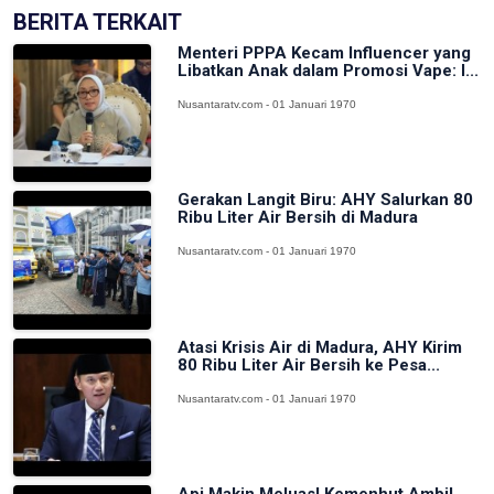
BERITA TERKAIT
Menteri PPPA Kecam Influencer yang
Libatkan Anak dalam Promosi Vape: I...
Nusantaratv.com - 01 Januari 1970
Gerakan Langit Biru: AHY Salurkan 80
Ribu Liter Air Bersih di Madura
Nusantaratv.com - 01 Januari 1970
Atasi Krisis Air di Madura, AHY Kirim
80 Ribu Liter Air Bersih ke Pesa...
Nusantaratv.com - 01 Januari 1970
Api Makin Meluas! Kemenhut Ambil