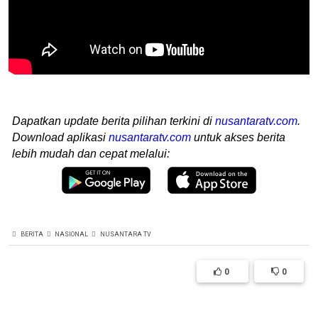
Dapatkan update berita pilihan terkini di
nusantaratv.com
.
Download aplikasi
nusantaratv.com
untuk akses berita
lebih mudah dan cepat melalui:
BERITA
NASIONAL
NUSANTARA TV
0
0