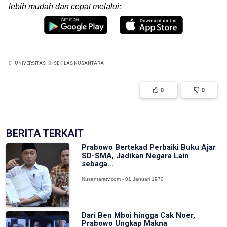
lebih mudah dan cepat melalui:
UNIVERSITAS
SEKILAS NUSANTARA
0
0
BERITA TERKAIT
Prabowo Bertekad Perbaiki Buku Ajar
SD-SMA, Jadikan Negara Lain
sebaga...
Nusantaratv.com - 01 Januari 1970
Dari Ben Mboi hingga Cak Noer,
Prabowo Ungkap Makna