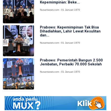
Kepemimpinan: Beke...
Nusantaratv.com - 01 Januari 1970
Prabowo: Kepemimpinan Tak Bisa
Dihadiahkan, Lahir Lewat Kesulitan
dan...
Nusantaratv.com - 01 Januari 1970
Prabowo: Pemerintah Bangun 2.500
Jembatan, Perbaiki 70.000 Sekolah
Nusantaratv.com - 01 Januari 1970
Mendukbangga Wajibkan SPPG
Salurkan MBG untuk Kelompok 3B
Nusantaratv.com - 01 Januari 1970