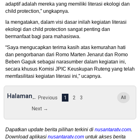
adaptif adalah mereka yang memiliki literasi ekologi dan
child protection,” ungkapnya.
Ia mengatakan, dalam visi dasar inilah kegiatan literasi
ekologi dan child protection sangat penting dan
bermanfaat bagi para mahasiswa.
“Saya mengucapkan terima kasih atas kemurahan hati
dan pengorbanan dari Romo Marten Jenarut dan Romo
Beben Gaguk sebagai narasumber dalam kegiatan ini,
secara khusus Komisi JPIC Keuskupan Ruteng yang telah
memfasilitasi kegiatan literasi ini,” ucapnya.
Halaman
← Previous
1
2
3
All
Next →
Dapatkan update berita pilihan terkini di
nusantaratv.com
.
Download aplikasi
nusantaratv.com
untuk akses berita