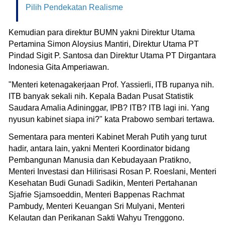
Pilih Pendekatan Realisme
Kemudian para direktur BUMN yakni Direktur Utama
Pertamina Simon Aloysius Mantiri, Direktur Utama PT
Pindad Sigit P. Santosa dan Direktur Utama PT Dirgantara
Indonesia Gita Amperiawan.
"Menteri ketenagakerjaan Prof. Yassierli, ITB rupanya nih.
ITB banyak sekali nih. Kepala Badan Pusat Statistik
Saudara Amalia Adininggar, IPB? ITB? ITB lagi ini. Yang
nyusun kabinet siapa ini?" kata Prabowo sembari tertawa.
Sementara para menteri Kabinet Merah Putih yang turut
hadir, antara lain, yakni Menteri Koordinator bidang
Pembangunan Manusia dan Kebudayaan Pratikno,
Menteri Investasi dan Hilirisasi Rosan P. Roeslani, Menteri
Kesehatan Budi Gunadi Sadikin, Menteri Pertahanan
Sjafrie Sjamsoeddin, Menteri Bappenas Rachmat
Pambudy, Menteri Keuangan Sri Mulyani, Menteri
Kelautan dan Perikanan Sakti Wahyu Trenggono.