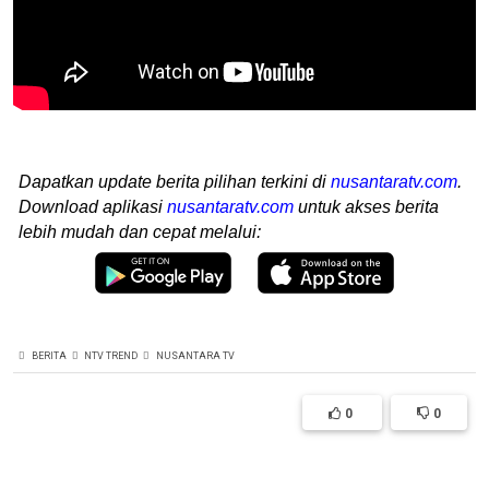
Dapatkan update berita pilihan terkini di
nusantaratv.com
.
Download aplikasi
nusantaratv.com
untuk akses berita
lebih mudah dan cepat melalui:
BERITA
NTV TREND
NUSANTARA TV
0
0