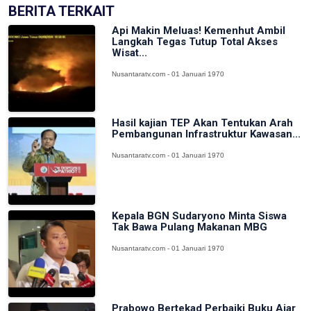
BERITA TERKAIT
Api Makin Meluas! Kemenhut Ambil
Langkah Tegas Tutup Total Akses
Wisat...
Nusantaratv.com - 01 Januari 1970
Hasil kajian TEP Akan Tentukan Arah
Pembangunan Infrastruktur Kawasan...
Nusantaratv.com - 01 Januari 1970
Kepala BGN Sudaryono Minta Siswa
Tak Bawa Pulang Makanan MBG
Nusantaratv.com - 01 Januari 1970
Prabowo Bertekad Perbaiki Buku Ajar