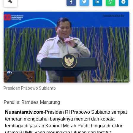
Presiden Prabowo Subianto
Penulis:
Ramses Manurung
Nusantaratv.com
-Presiden RI Prabowo Subianto sempat
terheran mengetahui banyaknya menteri dan kepala
lembaga di jajaran Kabinet Merah Putih, hingga direktur
utama BUMN yang merupakan lulusan dari Institut