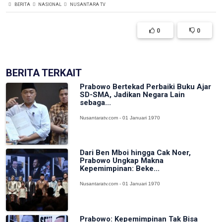
BERITA
NASIONAL
NUSANTARA TV
0
0
BERITA TERKAIT
Prabowo Bertekad Perbaiki Buku Ajar
SD-SMA, Jadikan Negara Lain
sebaga...
Nusantaratv.com - 01 Januari 1970
Dari Ben Mboi hingga Cak Noer,
Prabowo Ungkap Makna
Kepemimpinan: Beke...
Nusantaratv.com - 01 Januari 1970
Prabowo: Kepemimpinan Tak Bisa