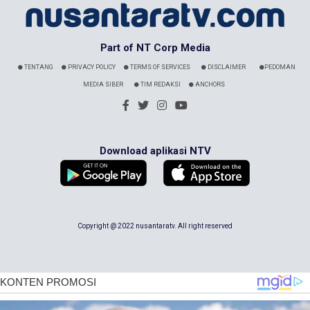
Part of NT Corp Media
TENTANG
PRIVACY POLICY
TERMS OF SERVICES
DISCLAIMER
PEDOMAN
MEDIA SIBER
TIM REDAKSI
ANCHORS
Download aplikasi NTV
Copyright @ 2022 nusantaratv. All right reserved