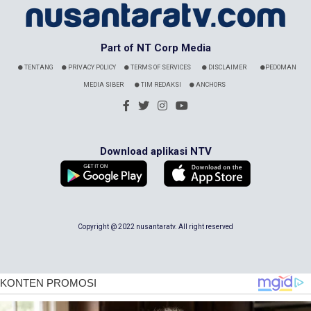
Part of NT Corp Media
TENTANG
PRIVACY POLICY
TERMS OF SERVICES
DISCLAIMER
PEDOMAN
MEDIA SIBER
TIM REDAKSI
ANCHORS
Download aplikasi NTV
Copyright @ 2022 nusantaratv. All right reserved