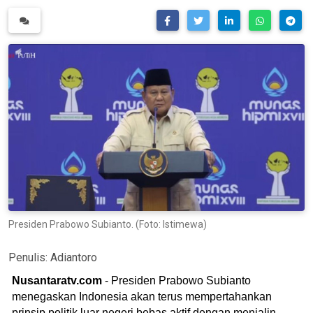
Presiden Prabowo Subianto. (Foto: Istimewa)
Penulis:
Adiantoro
Nusantaratv.com
- Presiden Prabowo Subianto
menegaskan Indonesia akan terus mempertahankan
prinsip politik luar negeri bebas aktif dengan menjalin