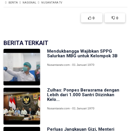
BERITA
NASIONAL
NUSANTARA TV
0
0
BERITA TERKAIT
Mendukbangga Wajibkan SPPG
Salurkan MBG untuk Kelompok 3B
Nusantaratv.com - 01 Januari 1970
Zulhas: Ponpes Berasrama dengan
Lebih dari 1.000 Santri Diizinkan
Kelo...
Nusantaratv.com - 01 Januari 1970
Perluas Jangkauan Gizi, Menteri