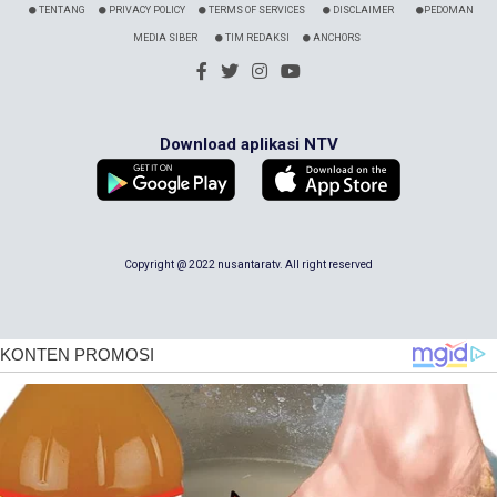
TENTANG
PRIVACY POLICY
TERMS OF SERVICES
DISCLAIMER
PEDOMAN
MEDIA SIBER
TIM REDAKSI
ANCHORS
Download aplikasi NTV
Copyright @ 2022 nusantaratv. All right reserved