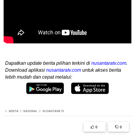
Dapatkan update berita pilihan terkini di
nusantaratv.com
.
Download aplikasi
nusantaratv.com
untuk akses berita
lebih mudah dan cepat melalui:
BERITA
NASIONAL
NUSANTARA TV
0
0