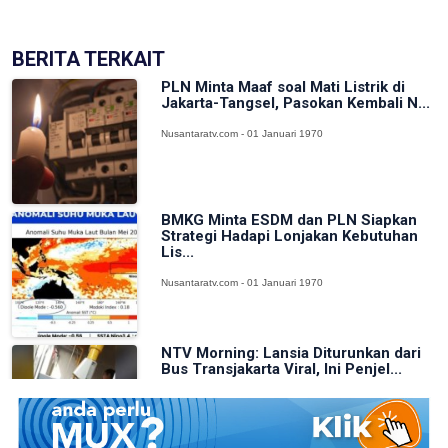
BERITA TERKAIT
PLN Minta Maaf soal Mati Listrik di
Jakarta-Tangsel, Pasokan Kembali N...
Nusantaratv.com - 01 Januari 1970
BMKG Minta ESDM dan PLN Siapkan
Strategi Hadapi Lonjakan Kebutuhan
Lis...
Nusantaratv.com - 01 Januari 1970
NTV Morning: Lansia Diturunkan dari
Bus Transjakarta Viral, Ini Penjel...
Nusantaratv.com - 01 Januari 1970