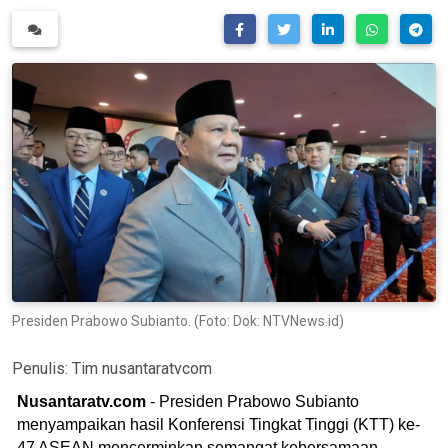
Presiden Prabowo Subianto. (Foto: Dok: NTVNews.id)
Penulis:
Tim nusantaratvcom
Nusantaratv.com
- Presiden Prabowo Subianto
menyampaikan hasil Konferensi Tingkat Tinggi (KTT) ke-
47 ASEAN mencerminkan semangat kebersamaan,