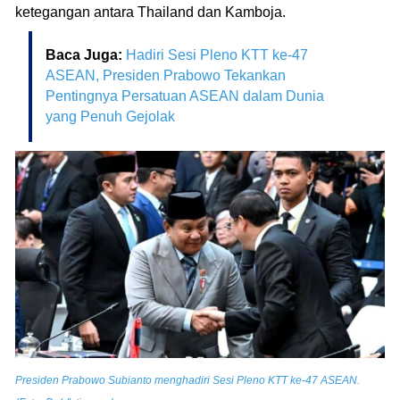
ketegangan antara Thailand dan Kamboja.
Baca Juga:
Hadiri Sesi Pleno KTT ke-47
ASEAN, Presiden Prabowo Tekankan
Pentingnya Persatuan ASEAN dalam Dunia
yang Penuh Gejolak
Presiden Prabowo Subianto menghadiri Sesi Pleno KTT ke-47 ASEAN.