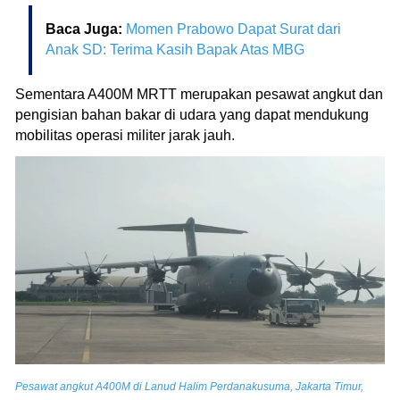
Baca Juga:
Momen Prabowo Dapat Surat dari
Anak SD: Terima Kasih Bapak Atas MBG
Sementara A400M MRTT merupakan pesawat angkut dan
pengisian bahan bakar di udara yang dapat mendukung
mobilitas operasi militer jarak jauh.
Pesawat angkut A400M di Lanud Halim Perdanakusuma, Jakarta Timur,