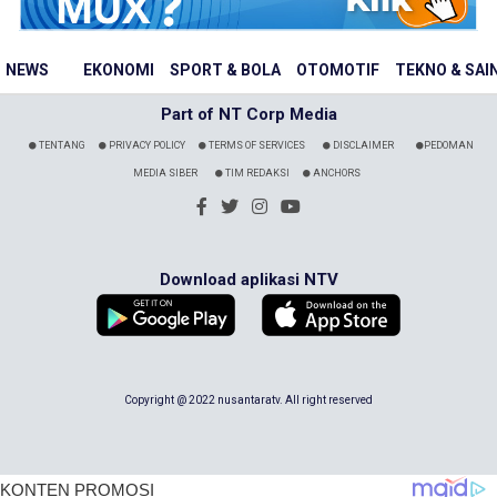
NEWS
EKONOMI
SPORT & BOLA
OTOMOTIF
TEKNO & SAI
Part of NT Corp Media
TENTANG
PRIVACY POLICY
TERMS OF SERVICES
DISCLAIMER
PEDOMAN
MEDIA SIBER
TIM REDAKSI
ANCHORS
Download aplikasi NTV
Copyright @ 2022 nusantaratv. All right reserved