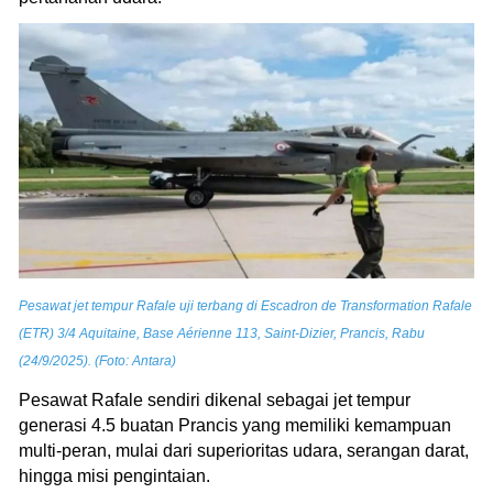
Pesawat jet tempur Rafale uji terbang di Escadron de Transformation Rafale
(ETR) 3/4 Aquitaine, Base Aérienne 113, Saint-Dizier, Prancis, Rabu
(24/9/2025). (Foto: Antara)
Pesawat Rafale sendiri dikenal sebagai jet tempur
generasi 4.5 buatan Prancis yang memiliki kemampuan
multi-peran, mulai dari superioritas udara, serangan darat,
hingga misi pengintaian.