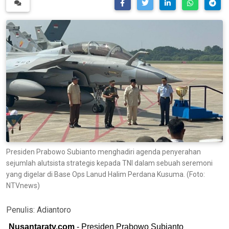
Presiden Prabowo Subianto menghadiri agenda penyerahan
sejumlah alutsista strategis kepada TNI dalam sebuah seremoni
yang digelar di Base Ops Lanud Halim Perdana Kusuma. (Foto:
NTVnews)
Penulis:
Adiantoro
Nusantaratv.com
- Presiden Prabowo Subianto