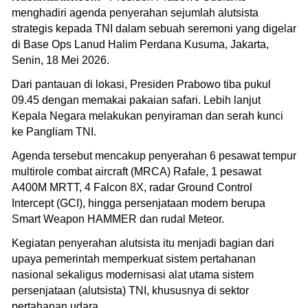
menghadiri agenda penyerahan sejumlah alutsista
strategis kepada TNI dalam sebuah seremoni yang digelar
di Base Ops Lanud Halim Perdana Kusuma, Jakarta,
Senin, 18 Mei 2026.
Dari pantauan di lokasi, Presiden Prabowo tiba pukul
09.45 dengan memakai pakaian safari. Lebih lanjut
Kepala Negara melakukan penyiraman dan serah kunci
ke Pangliam TNI.
Agenda tersebut mencakup penyerahan 6 pesawat tempur
multirole combat aircraft (MRCA) Rafale, 1 pesawat
A400M MRTT, 4 Falcon 8X, radar Ground Control
Intercept (GCI), hingga persenjataan modern berupa
Smart Weapon HAMMER dan rudal Meteor.
Kegiatan penyerahan alutsista itu menjadi bagian dari
upaya pemerintah memperkuat sistem pertahanan
nasional sekaligus modernisasi alat utama sistem
persenjataan (alutsista) TNI, khususnya di sektor
pertahanan udara.