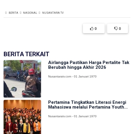
BERITA
NASIONAL
NUSANTARA TV
0
0
BERITA TERKAIT
Airlangga Pastikan Harga Pertalite Tak
Berubah hingga Akhir 2026
Nusantaratv.com - 01 Januari 1970
Pertamina Tingkatkan Literasi Energi
Mahasiswa melalui Pertamina Youth...
Nusantaratv.com - 01 Januari 1970