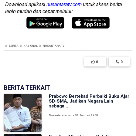
Download aplikasi
nusantaratv.com
untuk akses berita
lebih mudah dan cepat melalui:
BERITA
NASIONAL
NUSANTARA TV
0
0
BERITA TERKAIT
Prabowo Bertekad Perbaiki Buku Ajar
SD-SMA, Jadikan Negara Lain
sebaga...
Nusantaratv.com - 01 Januari 1970