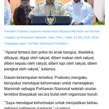
Presiden Prabowo Subianto meresmikan Museum Marsinah dan Rumah
Singgah, di Kabupaten Nganjuk, Jawa Timur, Sabtu, 16 Mei 2026. (Foto:
Tangkapan layer YouTube Sekretariat Presiden)
"Aparat tentara dan polisi itu anak bangsa, diseleksi,
dibiayai, digaji oleh rakyat, diberi makan oleh rakyat,
diberi sepatu oleh rakyat, diberi topi oleh rakyat, diberi
pangkat oleh rakyat," katanya.
Dalam kesempatan tersebut, Prabowo mengaku
bersyukur mendapat kehormatan untuk menetapkan
Marsinah sebagai Pahlawan Nasional setelah usulan
tersebut disepakati secara bulat oleh organisasi buruh.
"Saya mendapat kehormatan untuk menjadikan beliau
sebagai pahlawan nasional," ucapnya.