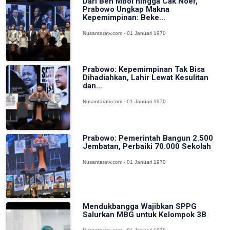
Dari Ben Mboi hingga Cak Noer,
Prabowo Ungkap Makna
Kepemimpinan: Beke...
Nusantaratv.com - 01 Januari 1970
Prabowo: Kepemimpinan Tak Bisa
Dihadiahkan, Lahir Lewat Kesulitan
dan...
Nusantaratv.com - 01 Januari 1970
Prabowo: Pemerintah Bangun 2.500
Jembatan, Perbaiki 70.000 Sekolah
Nusantaratv.com - 01 Januari 1970
Mendukbangga Wajibkan SPPG
Salurkan MBG untuk Kelompok 3B