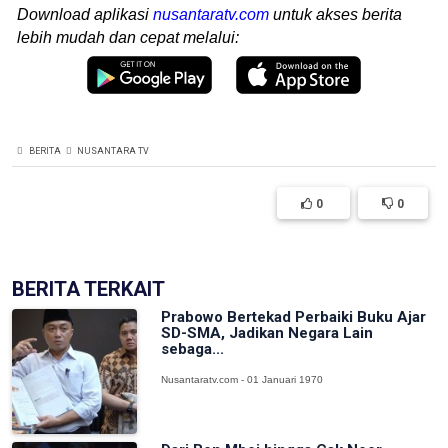
Download aplikasi
nusantaratv.com
untuk akses berita
lebih mudah dan cepat melalui:
BERITA
NUSANTARA TV
0
0
BERITA TERKAIT
Prabowo Bertekad Perbaiki Buku Ajar
SD-SMA, Jadikan Negara Lain
sebaga...
Nusantaratv.com - 01 Januari 1970