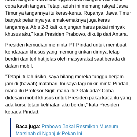
coba kasih tangan. Tetapi, aduh ini memang rakyat Jawa
Timur ya tangannya itu keras-keras. Rupanya, Jawa Timur
banyak petaninya ya, emak-emaknya juga keras
tangannya. Abis 2-3 kali kunjungan harus pakai minyak
khusus aku," kata Presiden Prabowo, dikutip dari Antara.
Presiden kemudian meminta PT Pindad untuk membuat
kendaraan khusus yang memungkinkan dirinya tetap
berdiri dan terlihat jelas oleh masyarakat saat berada di
dalam mobil.
"Tetapi itulah risiko, saya bilang mereka tunggu berjam-
jam di (bawah) matahari. Ini saya lagi mikir, minta Pindad,
mana itu Profesor Sigit, mana itu? Gak ada? Coba
didesain mobil khusus untuk Presiden pakai kaca itu yang
ada kursi, tetapi kelihatan aku berdiri," kata Presiden
kepada Pindad.
Baca juga:
Prabowo Bakal Resmikan Museum
Marsinah di Nganjuk Pekan Ini