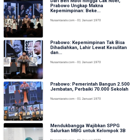
Dari Ben Mboi hingga Cak Noer,
Prabowo Ungkap Makna
Kepemimpinan: Beke...
Nusantaratv.com - 01 Januari 1970
Prabowo: Kepemimpinan Tak Bisa
Dihadiahkan, Lahir Lewat Kesulitan
dan...
Nusantaratv.com - 01 Januari 1970
Prabowo: Pemerintah Bangun 2.500
Jembatan, Perbaiki 70.000 Sekolah
Nusantaratv.com - 01 Januari 1970
Mendukbangga Wajibkan SPPG
Salurkan MBG untuk Kelompok 3B