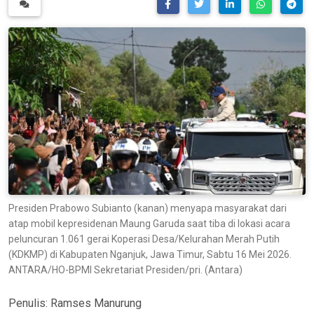
Presiden Prabowo Subianto (kanan) menyapa masyarakat dari
atap mobil kepresidenan Maung Garuda saat tiba di lokasi acara
peluncuran 1.061 gerai Koperasi Desa/Kelurahan Merah Putih
(KDKMP) di Kabupaten Nganjuk, Jawa Timur, Sabtu 16 Mei 2026.
ANTARA/HO-BPMI Sekretariat Presiden/pri. (Antara)
Penulis:
Ramses Manurung