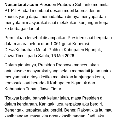
Nusantaratv.com
-Presiden Prabowo Subianto meminta
PT PT Pindad membuat desain mobil kepresidenan
khusus yang dapat memudahkan dirinya menyapa dan
menyalami masyarakat saat melakukan kunjungan kerja
ke berbagai daerah.
Permintaan tersebut disampaikan Presiden saat berpidato
dalam acara peluncuran 1.061 gerai Koperasi
Desa/Kelurahan Merah Putih di Kabupaten Nganjuk,
Jawa Timur, pada Sabtu, 16 Mei 2026.
Dalam pidatonya, Presiden Prabowo menceritakan
antusiasme masyarakat yang selalu memadati jalan untuk
menyambut dirinya ketika melakukan kunjungan kerja,
termasuk saat berada di Kabupaten Nganjuk dan
Kabupaten Tuban, Jawa Timur.
"Rakyat begitu banyak keluar jalan, masa Presiden di
dalam kendaraan. Kan gak lucu, terpaksa aku berdiri.
Bener gak, terpaksa aku berdiri. Bener. Rakyat kita itu mau
kasih tangan, masa kita nggak kasih tangan. Jadi, aku