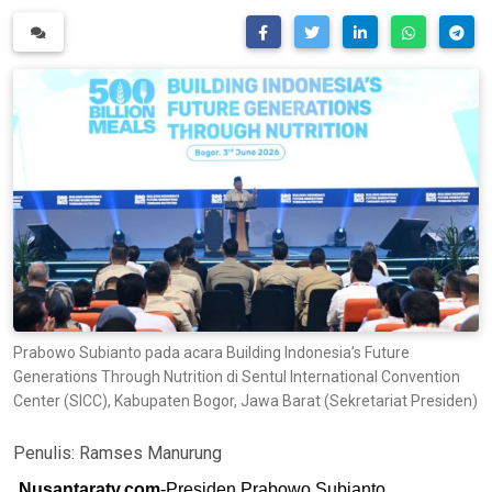
Prabowo Subianto pada acara Building Indonesia’s Future
Generations Through Nutrition di Sentul International Convention
Center (SICC), Kabupaten Bogor, Jawa Barat (Sekretariat Presiden)
Penulis:
Ramses Manurung
Nusantaratv.com
-Presiden Prabowo Subianto