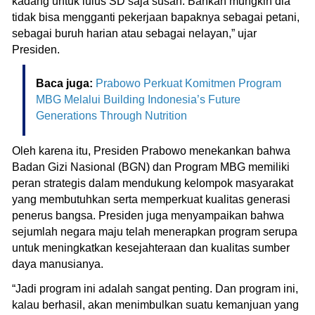
kadang untuk lulus SD saja susah. Bahkan mungkin dia
tidak bisa mengganti pekerjaan bapaknya sebagai petani,
sebagai buruh harian atau sebagai nelayan,” ujar
Presiden.
Baca juga:
Prabowo Perkuat Komitmen Program
MBG Melalui Building Indonesia’s Future
Generations Through Nutrition
Oleh karena itu, Presiden Prabowo menekankan bahwa
Badan Gizi Nasional (BGN) dan Program MBG memiliki
peran strategis dalam mendukung kelompok masyarakat
yang membutuhkan serta memperkuat kualitas generasi
penerus bangsa. Presiden juga menyampaikan bahwa
sejumlah negara maju telah menerapkan program serupa
untuk meningkatkan kesejahteraan dan kualitas sumber
daya manusianya.
“Jadi program ini adalah sangat penting. Dan program ini,
kalau berhasil, akan menimbulkan suatu kemanjuan yang