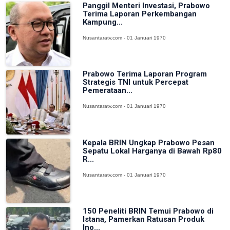
Panggil Menteri Investasi, Prabowo
Terima Laporan Perkembangan
Kampung...
Nusantaratv.com - 01 Januari 1970
Prabowo Terima Laporan Program
Strategis TNI untuk Percepat
Pemerataan...
Nusantaratv.com - 01 Januari 1970
Kepala BRIN Ungkap Prabowo Pesan
Sepatu Lokal Harganya di Bawah Rp80
R...
Nusantaratv.com - 01 Januari 1970
150 Peneliti BRIN Temui Prabowo di
Istana, Pamerkan Ratusan Produk
Ino...