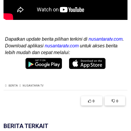
Dapatkan update berita pilihan terkini di
nusantaratv.com
.
Download aplikasi
nusantaratv.com
untuk akses berita
lebih mudah dan cepat melalui:
BERITA
NUSANTARA TV
0
0
BERITA TERKAIT