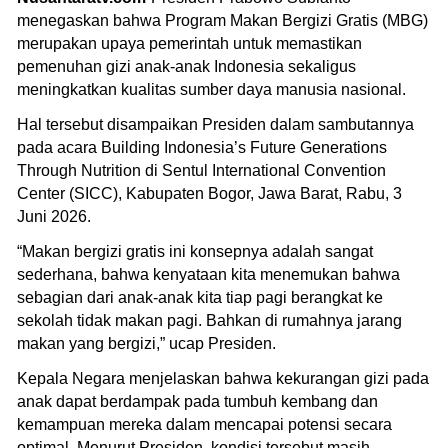
menegaskan bahwa Program Makan Bergizi Gratis (MBG)
merupakan upaya pemerintah untuk memastikan
pemenuhan gizi anak-anak Indonesia sekaligus
meningkatkan kualitas sumber daya manusia nasional.
Hal tersebut disampaikan Presiden dalam sambutannya
pada acara Building Indonesia’s Future Generations
Through Nutrition di Sentul International Convention
Center (SICC), Kabupaten Bogor, Jawa Barat, Rabu, 3
Juni 2026.
“Makan bergizi gratis ini konsepnya adalah sangat
sederhana, bahwa kenyataan kita menemukan bahwa
sebagian dari anak-anak kita tiap pagi berangkat ke
sekolah tidak makan pagi. Bahkan di rumahnya jarang
makan yang bergizi,” ucap Presiden.
Kepala Negara menjelaskan bahwa kekurangan gizi pada
anak dapat berdampak pada tumbuh kembang dan
kemampuan mereka dalam mencapai potensi secara
optimal. Menurut Presiden, kondisi tersebut masih