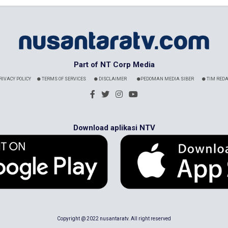
Part of NT Corp Media
RIVACY POLICY
TERMS OF SERVICES
DISCLAIMER
PEDOMAN MEDIA SIBER
TIM REDA
Download aplikasi NTV
Copyright @ 2022 nusantaratv. All right reserved