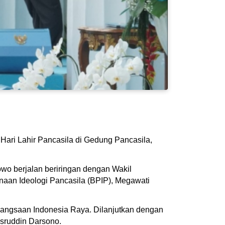
ari Lahir Pancasila di Gedung Pancasila,
wo berjalan beriringan dengan Wakil
aan Ideologi Pancasila (BPIP), Megawati
bangsaan Indonesia Raya. Dilanjutkan dengan
sruddin Darsono.