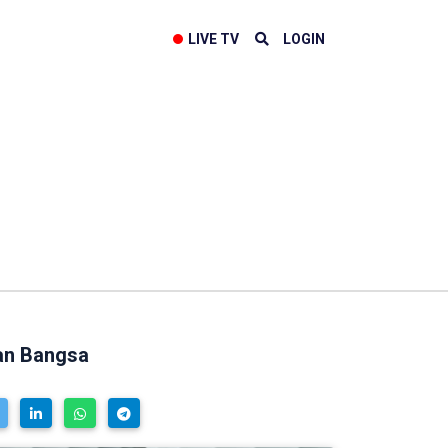
LIVE TV
LOGIN
ian Bangsa