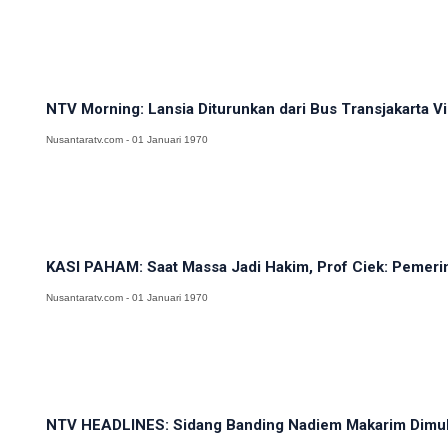
NTV Morning: Lansia Diturunkan dari Bus Transjakarta Viral
Nusantaratv.com - 01 Januari 1970
KASI PAHAM: Saat Massa Jadi Hakim, Prof Ciek: Pemerin
Nusantaratv.com - 01 Januari 1970
NTV HEADLINES: Sidang Banding Nadiem Makarim Dimulai