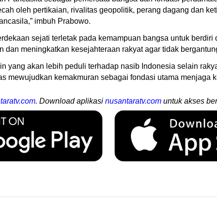
h oleh pertikaian, rivalitas geopolitik, perang dagang dan ke
ancasila,” imbuh Prabowo.
ekaan sejati terletak pada kemampuan bangsa untuk berdiri di
n dan meningkatkan kesejahteraan rakyat agar tidak bergantun
ain yang akan lebih peduli terhadap nasib Indonesia selain rakya
eras mewujudkan kemakmuran sebagai fondasi utama menjaga k
taratv.com
. Download aplikasi
nusantaratv.com
untuk akses ber