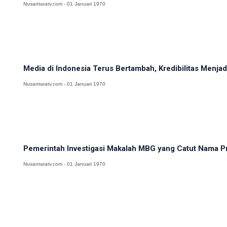
Nusantaratv.com - 01 Januari 1970
Media di Indonesia Terus Bertambah, Kredibilitas Menj
Nusantaratv.com - 01 Januari 1970
Pemerintah Investigasi Makalah MBG yang Catut Nama Pr
Nusantaratv.com - 01 Januari 1970