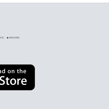
KSI
ANCHORS