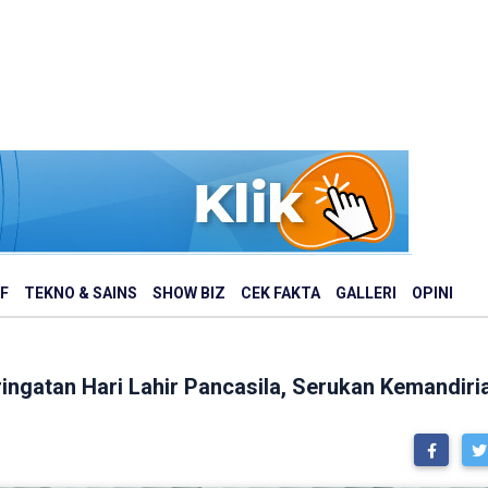
F
TEKNO & SAINS
SHOW BIZ
CEK FAKTA
GALLERI
OPINI
ingatan Hari Lahir Pancasila, Serukan Kemandir