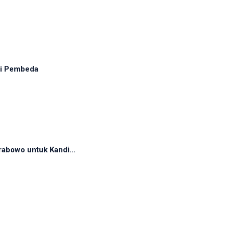
adi Pembeda
abowo untuk Kandi...