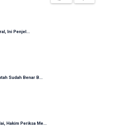
, Ini Penjel...
tah Sudah Benar B...
, Hakim Periksa Me...