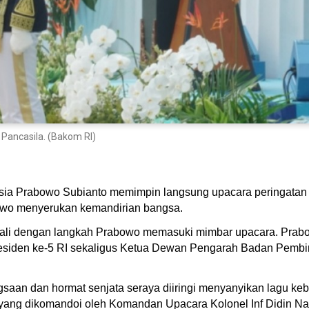
 Pancasila. (Bakom RI)
sia Prabowo Subianto memimpin langsung upacara peringatan H
bowo menyerukan kemandirian bangsa.
wali dengan langkah Prabowo memasuki mimbar upacara. Prabo
siden ke-5 RI sekaligus Ketua Dewan Pengarah Badan Pembin
saan dan hormat senjata seraya diiringi menyanyikan lagu ke
yang dikomandoi oleh Komandan Upacara Kolonel Inf Didin Na