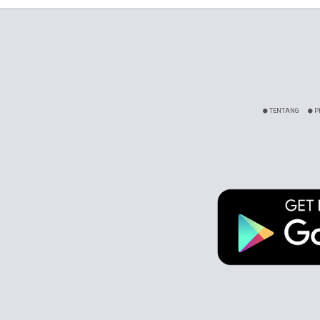
TENTANG
P