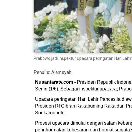
Prabowo jadi inspektur upacara peringatan Hari Lahir
Penulis:
Alamsyah
Nusantaratv.com -
Presiden Republik Indone
Senin (1/6). Sebagai inspektur upacara, Pra
Upacara peringatan Hari Lahir Pancasila dia
Presiden RI Gibran Rakabuming Raka dan Pre
Soekarnoputri.
Prosesi upacara dimulai dengan salam kebang
penghormatan kebesaran dan hormat senjata 