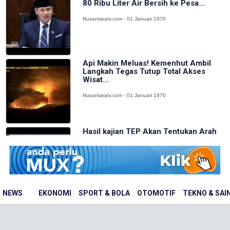
80 Ribu Liter Air Bersih ke Pesa...
Nusantaratv.com - 01 Januari 1970
Api Makin Meluas! Kemenhut Ambil
Langkah Tegas Tutup Total Akses
Wisat...
Nusantaratv.com - 01 Januari 1970
Hasil kajian TEP Akan Tentukan Arah
Pembangunan Infrastruktur Kawasan...
Nusantaratv.com - 01 Januari 1970
NEWS
EKONOMI
SPORT & BOLA
OTOMOTIF
TEKNO & SAI