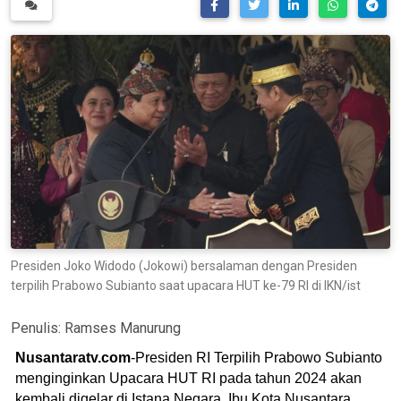
Presiden Joko Widodo (Jokowi) bersalaman dengan Presiden
terpilih Prabowo Subianto saat upacara HUT ke-79 RI di IKN/ist
Penulis:
Ramses Manurung
Nusantaratv.com
-Presiden RI Terpilih Prabowo Subianto
menginginkan Upacara HUT RI pada tahun 2024 akan
kembali digelar di Istana Negara, Ibu Kota Nusantara,