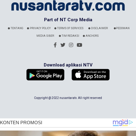
Part of NT Corp Media
TENTANG
PRIVACY POLICY
TERMS OF SERVICES
DISCLAIMER
PEDOMAN
MEDIA SIBER
TIM REDAKSI
ANCHORS
Download aplikasi NTV
Copyright @ 2022 nusantaratv. All right reserved