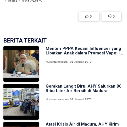
BERITA
NUSANTARA TV
0
0
BERITA TERKAIT
Menteri PPPA Kecam Influencer yang
Libatkan Anak dalam Promosi Vape: I...
Nusantaratv.com - 01 Januari 1970
Gerakan Langit Biru: AHY Salurkan 80
Ribu Liter Air Bersih di Madura
Nusantaratv.com - 01 Januari 1970
Atasi Krisis Air di Madura, AHY Kirim