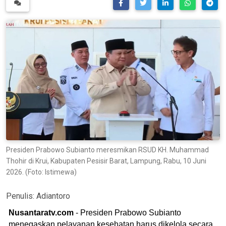
Presiden Prabowo Subianto meresmikan RSUD KH. Muhammad
Thohir di Krui, Kabupaten Pesisir Barat, Lampung, Rabu, 10 Juni
2026. (Foto: Istimewa)
Penulis:
Adiantoro
Nusantaratv.com
- Presiden Prabowo Subianto
menegaskan pelayanan kesehatan harus dikelola secara