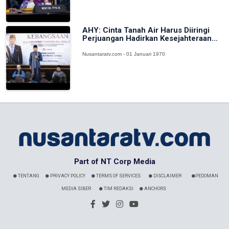
AHY: Cinta Tanah Air Harus Diiringi
Perjuangan Hadirkan Kesejahteraan...
Nusantaratv.com - 01 Januari 1970
Part of NT Corp Media
TENTANG
PRIVACY POLICY
TERMS OF SERVICES
DISCLAIMER
PEDOMAN
MEDIA SIBER
TIM REDAKSI
ANCHORS