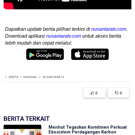
Dapatkan update berita pilihan terkini di
nusantaratv.com
.
Download aplikasi
nusantaratv.com
untuk akses berita
lebih mudah dan cepat melalui:
BERITA
NASIONAL
NUSANTARA TV
0
0
BERITA TERKAIT
Menhut Tegaskan Komitmen Perkuat
Ekosistem Perdagangan Karbon