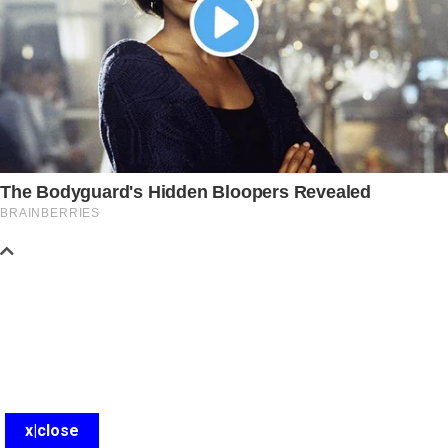
x|close