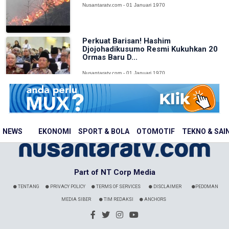
Nusantaratv.com - 01 Januari 1970
Perkuat Barisan! Hashim
Djojohadikusumo Resmi Kukuhkan 20
Ormas Baru D...
Nusantaratv.com - 01 Januari 1970
NEWS
EKONOMI
SPORT & BOLA
OTOMOTIF
TEKNO & SAI
Part of NT Corp Media
TENTANG
PRIVACY POLICY
TERMS OF SERVICES
DISCLAIMER
PEDOMAN
MEDIA SIBER
TIM REDAKSI
ANCHORS