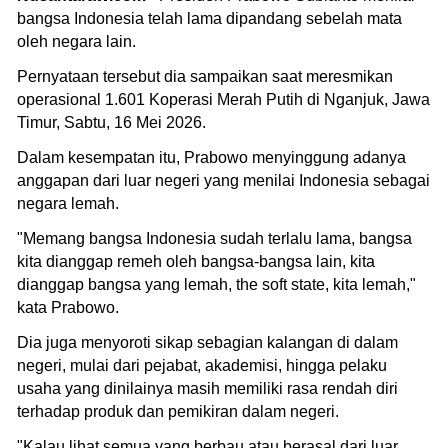
bangsa Indonesia telah lama dipandang sebelah mata
oleh negara lain.
Pernyataan tersebut dia sampaikan saat meresmikan
operasional 1.601 Koperasi Merah Putih di Nganjuk, Jawa
Timur, Sabtu, 16 Mei 2026.
Dalam kesempatan itu, Prabowo menyinggung adanya
anggapan dari luar negeri yang menilai Indonesia sebagai
negara lemah.
"Memang bangsa Indonesia sudah terlalu lama, bangsa
kita dianggap remeh oleh bangsa-bangsa lain, kita
dianggap bangsa yang lemah, the soft state, kita lemah,"
kata Prabowo.
Dia juga menyoroti sikap sebagian kalangan di dalam
negeri, mulai dari pejabat, akademisi, hingga pelaku
usaha yang dinilainya masih memiliki rasa rendah diri
terhadap produk dan pemikiran dalam negeri.
"Kalau lihat semua yang berbau atau berasal dari luar,