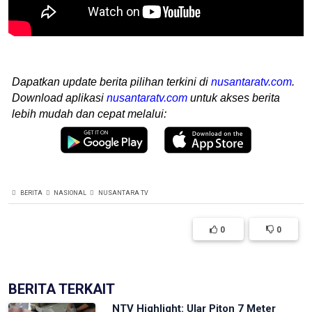
Dapatkan update berita pilihan terkini di
nusantaratv.com
.
Download aplikasi
nusantaratv.com
untuk akses berita
lebih mudah dan cepat melalui:
BERITA
NASIONAL
NUSANTARA TV
0
0
BERITA TERKAIT
NTV Highlight: Ular Piton 7 Meter