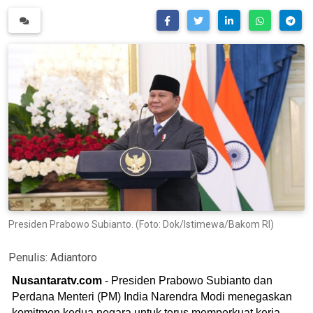
Presiden Prabowo Subianto. (Foto: Dok/Istimewa/Bakom RI)
Penulis:
Adiantoro
Nusantaratv.com
- Presiden Prabowo Subianto dan
Perdana Menteri (PM) India Narendra Modi menegaskan
komitmen kedua negara untuk terus memperkuat kerja