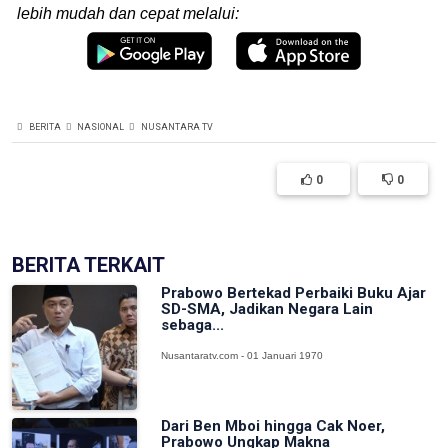
lebih mudah dan cepat melalui:
BERITA
NASIONAL
NUSANTARA TV
0
0
BERITA TERKAIT
Prabowo Bertekad Perbaiki Buku Ajar
SD-SMA, Jadikan Negara Lain
sebaga...
Nusantaratv.com - 01 Januari 1970
Dari Ben Mboi hingga Cak Noer,
Prabowo Ungkap Makna