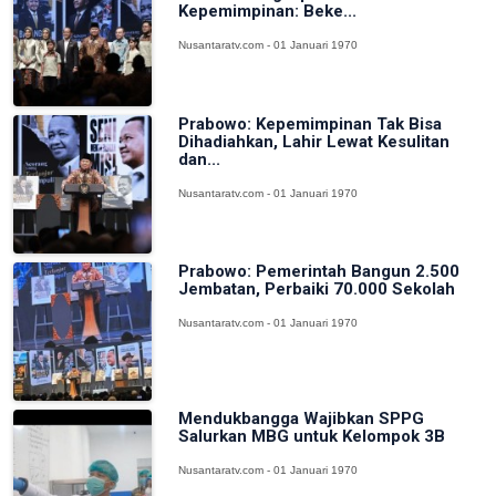
Kepemimpinan: Beke...
Nusantaratv.com - 01 Januari 1970
Prabowo: Kepemimpinan Tak Bisa
Dihadiahkan, Lahir Lewat Kesulitan
dan...
Nusantaratv.com - 01 Januari 1970
Prabowo: Pemerintah Bangun 2.500
Jembatan, Perbaiki 70.000 Sekolah
Nusantaratv.com - 01 Januari 1970
Mendukbangga Wajibkan SPPG
Salurkan MBG untuk Kelompok 3B
Nusantaratv.com - 01 Januari 1970