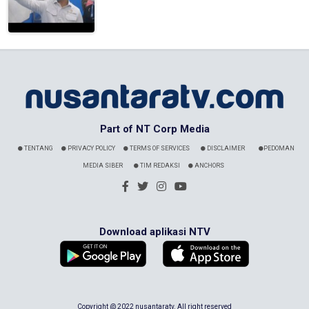
Part of NT Corp Media
TENTANG
PRIVACY POLICY
TERMS OF SERVICES
DISCLAIMER
PEDOMAN
MEDIA SIBER
TIM REDAKSI
ANCHORS
Download aplikasi NTV
Copyright @ 2022 nusantaratv. All right reserved