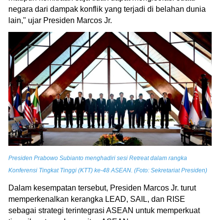
negara dari dampak konflik yang terjadi di belahan dunia
lain," ujar Presiden Marcos Jr.
Presiden Prabowo Subianto menghadiri sesi Retreat dalam rangka
Konferensi Tingkat Tinggi (KTT) ke-48 ASEAN. (Foto: Sekretariat Presiden)
Dalam kesempatan tersebut, Presiden Marcos Jr. turut
memperkenalkan kerangka LEAD, SAIL, dan RISE
sebagai strategi terintegrasi ASEAN untuk memperkuat