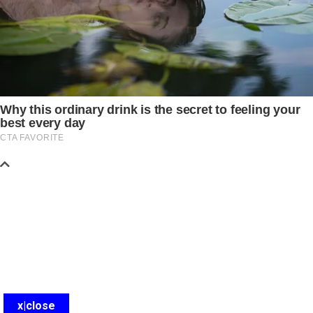
x|close