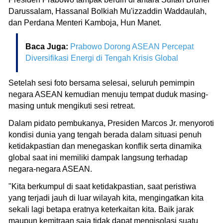
Darussalam, Hassanal Bolkiah Mu'izzaddin Waddaulah,
dan Perdana Menteri Kamboja, Hun Manet.
Baca Juga:
Prabowo Dorong ASEAN Percepat
Diversifikasi Energi di Tengah Krisis Global
Setelah sesi foto bersama selesai, seluruh pemimpin
negara ASEAN kemudian menuju tempat duduk masing-
masing untuk mengikuti sesi retreat.
Dalam pidato pembukanya, Presiden Marcos Jr. menyoroti
kondisi dunia yang tengah berada dalam situasi penuh
ketidakpastian dan menegaskan konflik serta dinamika
global saat ini memiliki dampak langsung terhadap
negara-negara ASEAN.
"Kita berkumpul di saat ketidakpastian, saat peristiwa
yang terjadi jauh di luar wilayah kita, mengingatkan kita
sekali lagi betapa eratnya keterkaitan kita. Baik jarak
maupun kemitraan saja tidak dapat mengisolasi suatu