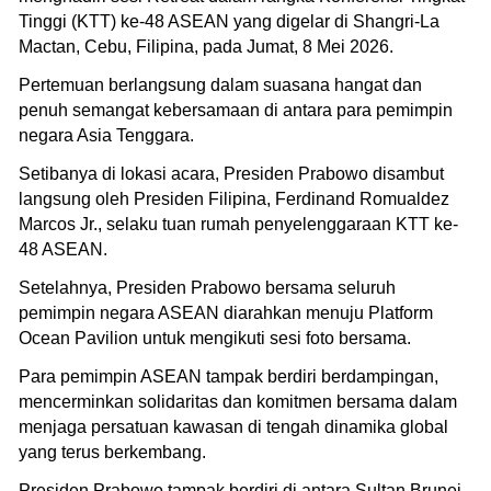
Tinggi (KTT) ke-48 ASEAN yang digelar di Shangri-La
Mactan, Cebu, Filipina, pada Jumat, 8 Mei 2026.
Pertemuan berlangsung dalam suasana hangat dan
penuh semangat kebersamaan di antara para pemimpin
negara Asia Tenggara.
Setibanya di lokasi acara, Presiden Prabowo disambut
langsung oleh Presiden Filipina, Ferdinand Romualdez
Marcos Jr., selaku tuan rumah penyelenggaraan KTT ke-
48 ASEAN.
Setelahnya, Presiden Prabowo bersama seluruh
pemimpin negara ASEAN diarahkan menuju Platform
Ocean Pavilion untuk mengikuti sesi foto bersama.
Para pemimpin ASEAN tampak berdiri berdampingan,
mencerminkan solidaritas dan komitmen bersama dalam
menjaga persatuan kawasan di tengah dinamika global
yang terus berkembang.
Presiden Prabowo tampak berdiri di antara Sultan Brunei