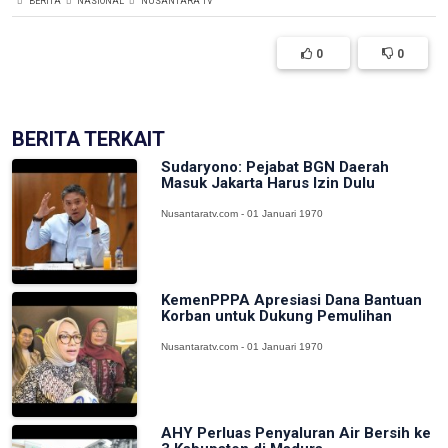
BERITA
NASIONAL
NUSANTARA TV
0
0
BERITA TERKAIT
Sudaryono: Pejabat BGN Daerah
Masuk Jakarta Harus Izin Dulu
Nusantaratv.com - 01 Januari 1970
KemenPPPA Apresiasi Dana Bantuan
Korban untuk Dukung Pemulihan
Nusantaratv.com - 01 Januari 1970
AHY Perluas Penyaluran Air Bersih ke