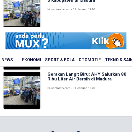
3 Kabupaten di Madura
Nusantaratv.com - 01 Januari 1970
Menteri PPPA Kecam Influencer yang
Libatkan Anak dalam Promosi Vape: I...
Nusantaratv.com - 01 Januari 1970
NEWS
EKONOMI
SPORT & BOLA
OTOMOTIF
TEKNO & SAI
Gerakan Langit Biru: AHY Salurkan 80
Ribu Liter Air Bersih di Madura
Nusantaratv.com - 01 Januari 1970