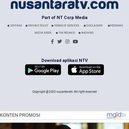
Part of NT Corp Media
TENTANG
PRIVACY POLICY
TERMS OF SERVICES
DISCLAIMER
PEDOMAN
MEDIA SIBER
TIM REDAKSI
ANCHORS
Download aplikasi NTV
Copyright @ 2022 nusantaratv. All right reserved