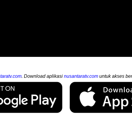
taratv.com
. Download aplikasi
nusantaratv.com
untuk akses ber