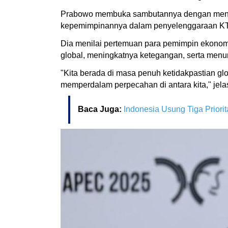
Prabowo membuka sambutannya dengan menya
kepemimpinannya dalam penyelenggaraan KT
Dia menilai pertemuan para pemimpin ekonomi
global, meningkatnya ketegangan, serta men
"Kita berada di masa penuh ketidakpastian gl
memperdalam perpecahan di antara kita," jel
Baca Juga:
Indonesia Usung Tiga Priori