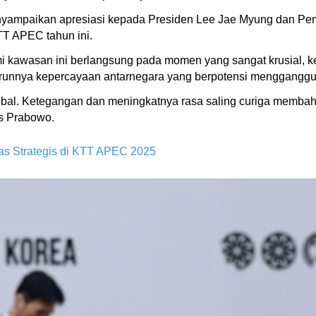
mpaikan apresiasi kepada Presiden Lee Jae Myung dan Peme
T APEC tahun ini.
 kawasan ini berlangsung pada momen yang sangat krusial, ke
urunnya kepercayaan antarnegara yang berpotensi mengganggu 
obal. Ketegangan dan meningkatnya rasa saling curiga membaha
as Prabowo.
tas Strategis di KTT APEC 2025