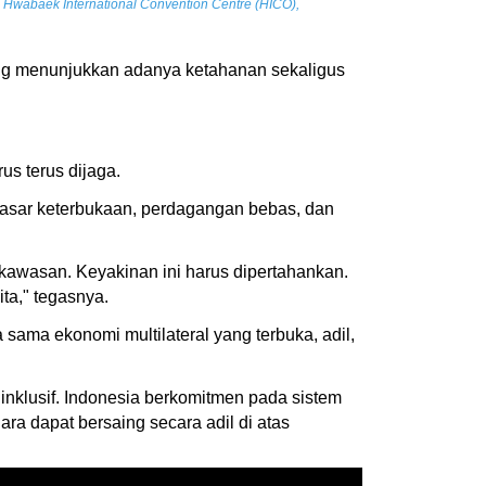
 Hwabaek International Convention Centre (HICO),
yang menunjukkan adanya ketahanan sekaligus
s terus dijaga.
dasar keterbukaan, perdagangan bebas, dan
kawasan. Keyakinan ini harus dipertahankan.
ta," tegasnya.
ma ekonomi multilateral yang terbuka, adil,
inklusif. Indonesia berkomitmen pada sistem
a dapat bersaing secara adil di atas