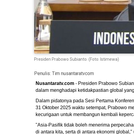
Presiden Prabowo Subianto. (Foto: Istimewa)
Penulis:
Tim nusantaratvcom
Nusantaratv.com
- Presiden Prabowo Subian
dalam menghadapi ketidakpastian global yan
Dalam pidatonya pada Sesi Pertama Konferens
31 Oktober 2025 waktu setempat, Prabowo men
kecurigaan untuk membangun kembali kepercay
"Asia-Pasifik tidak boleh menerima perpecaha
di antara kita, serta di antara ekonomi global