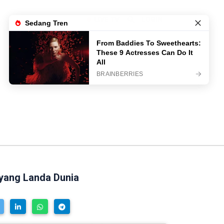
LIVE TV
LOGIN
 yang Landa Dunia