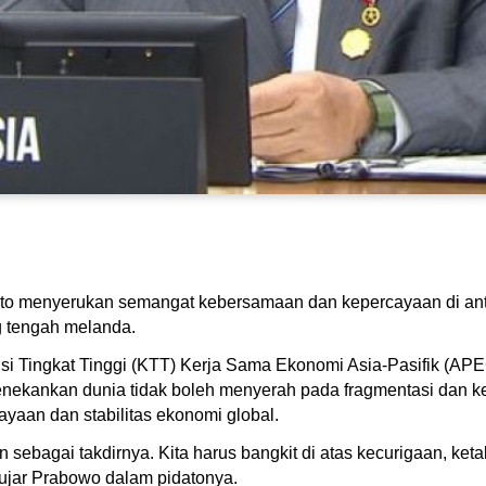
to menyerukan semangat kebersamaan dan kepercayaan di ant
g tengah melanda.
i Tingkat Tinggi (KTT) Kerja Sama Ekonomi Asia-Pasifik (APE
ekankan dunia tidak boleh menyerah pada fragmentasi dan ket
aan dan stabilitas ekonomi global.
n sebagai takdirnya. Kita harus bangkit di atas kecurigaan, 
," ujar Prabowo dalam pidatonya.