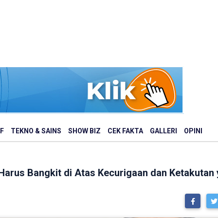
F
TEKNO & SAINS
SHOW BIZ
CEK FAKTA
GALLERI
OPINI
Harus Bangkit di Atas Kecurigaan dan Ketakutan