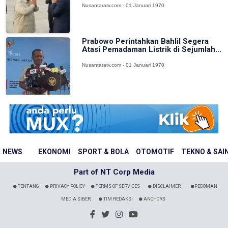
Nusantaratv.com - 01 Januari 1970
Prabowo Perintahkan Bahlil Segera
Atasi Pemadaman Listrik di Sejumlah...
Nusantaratv.com - 01 Januari 1970
NEWS
EKONOMI
SPORT & BOLA
OTOMOTIF
TEKNO & SAI
Part of NT Corp Media
TENTANG
PRIVACY POLICY
TERMS OF SERVICES
DISCLAIMER
PEDOMAN
MEDIA SIBER
TIM REDAKSI
ANCHORS