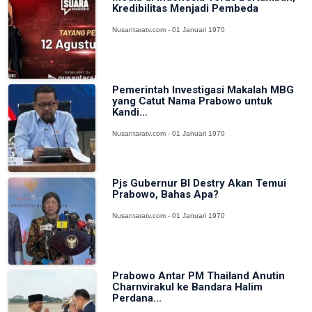
Kredibilitas Menjadi Pembeda
Nusantaratv.com - 01 Januari 1970
Pemerintah Investigasi Makalah MBG
yang Catut Nama Prabowo untuk
Kandi...
Nusantaratv.com - 01 Januari 1970
Pjs Gubernur BI Destry Akan Temui
Prabowo, Bahas Apa?
Nusantaratv.com - 01 Januari 1970
Prabowo Antar PM Thailand Anutin
Charnvirakul ke Bandara Halim
Perdana...