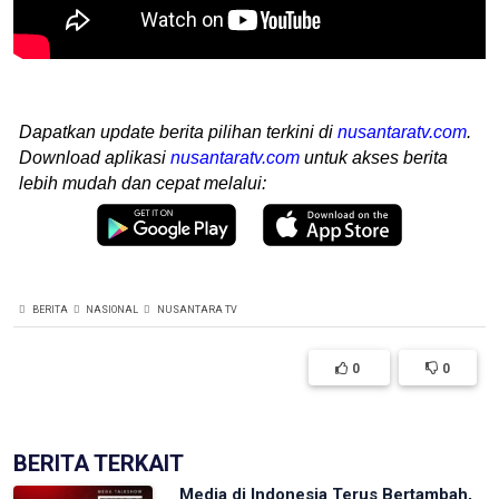
Dapatkan update berita pilihan terkini di
nusantaratv.com
.
Download aplikasi
nusantaratv.com
untuk akses berita
lebih mudah dan cepat melalui:
BERITA
NASIONAL
NUSANTARA TV
0
0
BERITA TERKAIT
Media di Indonesia Terus Bertambah,