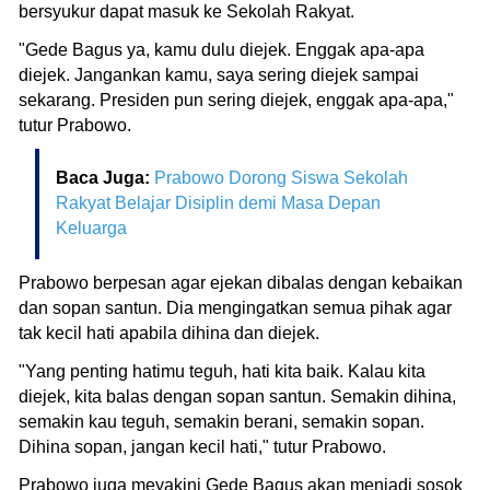
bersyukur dapat masuk ke Sekolah Rakyat.
"Gede Bagus ya, kamu dulu diejek. Enggak apa-apa
diejek. Jangankan kamu, saya sering diejek sampai
sekarang. Presiden pun sering diejek, enggak apa-apa,"
tutur Prabowo.
Baca Juga:
Prabowo Dorong Siswa Sekolah
Rakyat Belajar Disiplin demi Masa Depan
Keluarga
Prabowo berpesan agar ejekan dibalas dengan kebaikan
dan sopan santun. Dia mengingatkan semua pihak agar
tak kecil hati apabila dihina dan diejek.
"Yang penting hatimu teguh, hati kita baik. Kalau kita
diejek, kita balas dengan sopan santun. Semakin dihina,
semakin kau teguh, semakin berani, semakin sopan.
Dihina sopan, jangan kecil hati," tutur Prabowo.
Prabowo juga meyakini Gede Bagus akan menjadi sosok