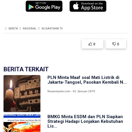
BERITA
NASIONAL
NUSANTARA TV
0
0
BERITA TERKAIT
PLN Minta Maaf soal Mati Listrik di
Jakarta-Tangsel, Pasokan Kembali N...
Nusantaratv.com - 01 Januari 1970
BMKG Minta ESDM dan PLN Siapkan
Strategi Hadapi Lonjakan Kebutuhan
Lis...