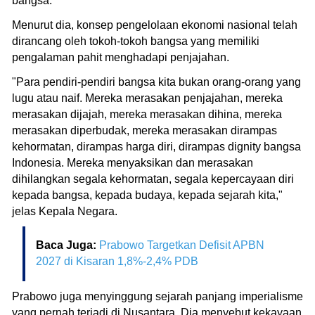
bangsa.
Menurut dia, konsep pengelolaan ekonomi nasional telah
dirancang oleh tokoh-tokoh bangsa yang memiliki
pengalaman pahit menghadapi penjajahan.
"Para pendiri-pendiri bangsa kita bukan orang-orang yang
lugu atau naif. Mereka merasakan penjajahan, mereka
merasakan dijajah, mereka merasakan dihina, mereka
merasakan diperbudak, mereka merasakan dirampas
kehormatan, dirampas harga diri, dirampas dignity bangsa
Indonesia. Mereka menyaksikan dan merasakan
dihilangkan segala kehormatan, segala kepercayaan diri
kepada bangsa, kepada budaya, kepada sejarah kita,"
jelas Kepala Negara.
Baca Juga:
Prabowo Targetkan Defisit APBN
2027 di Kisaran 1,8%-2,4% PDB
Prabowo juga menyinggung sejarah panjang imperialisme
yang pernah terjadi di Nusantara. Dia menyebut kekayaan