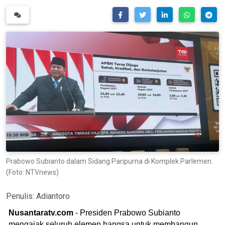
Prabowo Subianto dalam Sidang Paripurna di Komplek Parlemen.
(Foto: NTVnews)
Penulis:
Adiantoro
Nusantaratv.com
- Presiden Prabowo Subianto
mengajak seluruh elemen bangsa untuk membangun