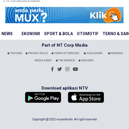
NEWS
EKONOMI
SPORT & BOLA
OTOMOTIF
TEKNO & SAI
Part of NT Corp Media
TENTANG
PRIVACY POLICY
TERMS OF SERVICES
DISCLAIMER
PEDOMAN
MEDIA SIBER
TIM REDAKSI
ANCHORS
Download aplikasi NTV
Copyright @ 2022 nusantaratv. All right reserved