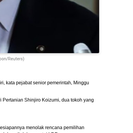
Hoon/Reuters)
i, kata pejabat senior pemerintah, Minggu
 Pertanian Shinjiro Koizumi, dua tokoh yang
kesiapannya menolak rencana pemilihan