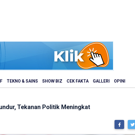
F
TEKNO & SAINS
SHOW BIZ
CEK FAKTA
GALLERI
OPINI
undur, Tekanan Politik Meningkat