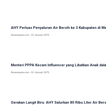
AHY Perluas Penyaluran Air Bersih ke 3 Kabupaten di M
Nusantaratv.com - 01 Januari 1970
Menteri PPPA Kecam Influencer yang Libatkan Anak dalam
Nusantaratv.com - 01 Januari 1970
Gerakan Langit Biru: AHY Salurkan 80 Ribu Liter Air Ber