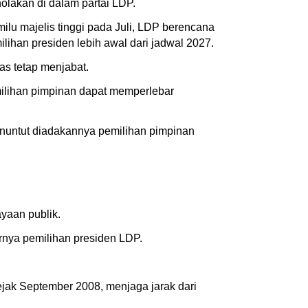
akan di dalam partai LDP.
ilu majelis tinggi pada Juli, LDP berencana
han presiden lebih awal dari jadwal 2027.
ras tetap menjabat.
milihan pimpinan dapat memperlebar
nuntut diadakannya pemilihan pimpinan
ayaan publik.
rnya pemilihan presiden LDP.
ejak September 2008, menjaga jarak dari