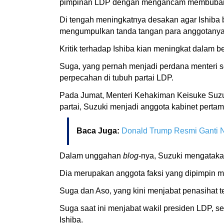
pimpinan LDP dengan mengancam membubarkan
Di tengah meningkatnya desakan agar Ishiba b
mengumpulkan tanda tangan para anggotanya 
Kritik terhadap Ishiba kian meningkat dalam be
Suga, yang pernah menjadi perdana menteri s
perpecahan di tubuh partai LDP.
Pada Jumat, Menteri Kehakiman Keisuke Suzu
partai, Suzuki menjadi anggota kabinet perta
Baca Juga:
Donald Trump Resmi Ganti 
Dalam unggahan
blog
-nya, Suzuki mengatakan
Dia merupakan anggota faksi yang dipimpin m
Suga dan Aso, yang kini menjabat penasihat t
Suga saat ini menjabat wakil presiden LDP, 
Ishiba.