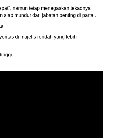
tepat", namun tetap menegaskan tekadnya
iap mundur dari jabatan penting di partai.
a.
ritas di majelis rendah yang lebih
inggi.