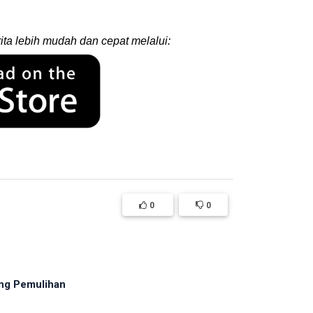
ita lebih mudah dan cepat melalui:
0
0
ng Pemulihan