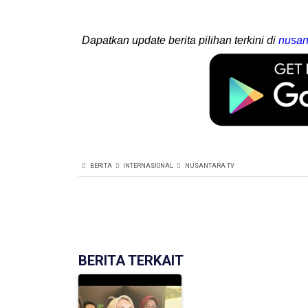
Dapatkan update berita pilihan terkini di
nusan
BERITA
INTERNASIONAL
NUSANTARA TV
BERITA TERKAIT