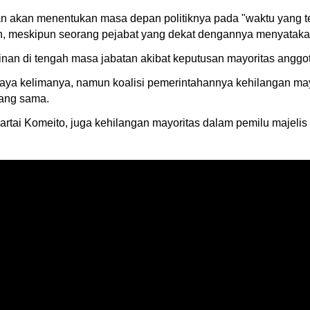
an akan menentukan masa depan politiknya pada "waktu yang 
, meskipun seorang pejabat yang dekat dengannya menyatakan s
an di tengah masa jabatan akibat keputusan mayoritas anggot
paya kelimanya, namun koalisi pemerintahannya kehilangan mayo
yang sama.
artai Komeito, juga kehilangan mayoritas dalam pemilu majelis t