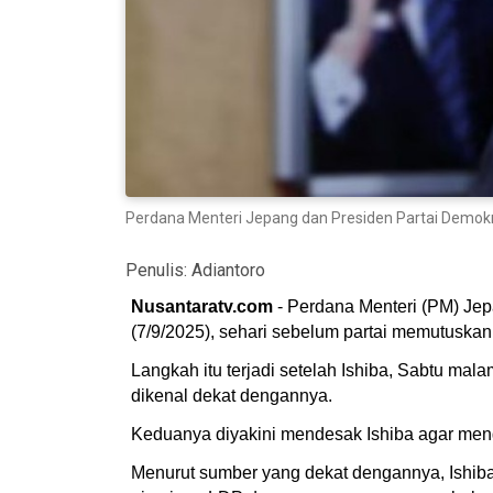
Perdana Menteri Jepang dan Presiden Partai Demokra
Penulis:
Adiantoro
Nusantaratv.com
- Perdana Menteri (PM) Jep
(7/9/2025), sehari sebelum partai memutuska
Langkah itu terjadi setelah Ishiba, Sabtu ma
dikenal dekat dengannya.
Keduanya diyakini mendesak Ishiba agar meng
Menurut sumber yang dekat dengannya, Ishib