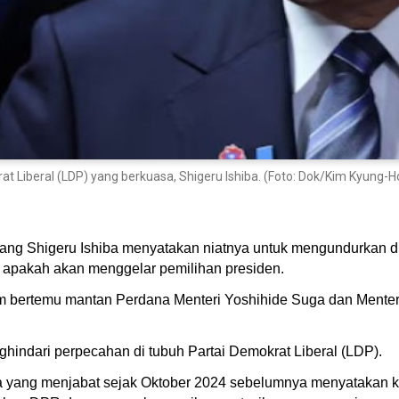
t Liberal (LDP) yang berkuasa, Shigeru Ishiba. (Foto: Dok/Kim Kyung-
ang Shigeru Ishiba menyatakan niatnya untuk mengundurkan dir
n apakah akan menggelar pemilihan presiden.
lam bertemu mantan Perdana Menteri Yoshihide Suga dan Menteri
hindari perpecahan di tubuh Partai Demokrat Liberal (LDP).
a yang menjabat sejak Oktober 2024 sebelumnya menyatakan 