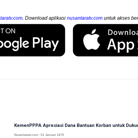
taratv.com
. Download aplikasi
nusantaratv.com
untuk akses ber
KemenPPPA Apresiasi Dana Bantuan Korban untuk Duku
Nusantaratv.com - 01 Januari 1970