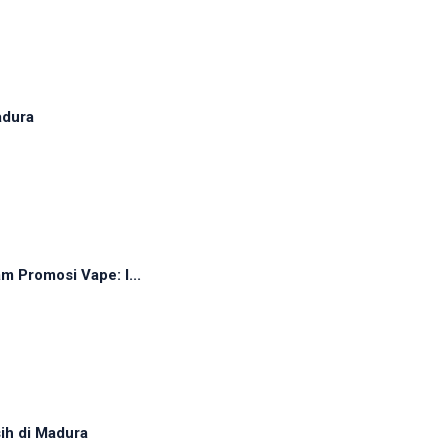
adura
 Promosi Vape: I...
sih di Madura