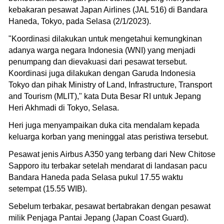
kebakaran pesawat Japan Airlines (JAL 516) di Bandara
Haneda, Tokyo, pada Selasa (2/1/2023).
"Koordinasi dilakukan untuk mengetahui kemungkinan
adanya warga negara Indonesia (WNI) yang menjadi
penumpang dan dievakuasi dari pesawat tersebut.
Koordinasi juga dilakukan dengan Garuda Indonesia
Tokyo dan pihak Ministry of Land, Infrastructure, Transport
and Tourism (MLIT)," kata Duta Besar RI untuk Jepang
Heri Akhmadi di Tokyo, Selasa.
Heri juga menyampaikan duka cita mendalam kepada
keluarga korban yang meninggal atas peristiwa tersebut.
Pesawat jenis Airbus A350 yang terbang dari New Chitose
Sapporo itu terbakar setelah mendarat di landasan pacu
Bandara Haneda pada Selasa pukul 17.55 waktu
setempat (15.55 WIB).
Sebelum terbakar, pesawat bertabrakan dengan pesawat
milik Penjaga Pantai Jepang (Japan Coast Guard).