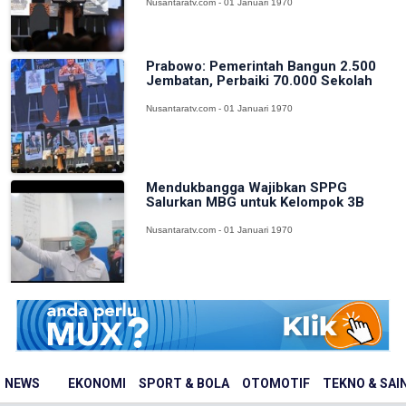
Nusantaratv.com - 01 Januari 1970
Prabowo: Pemerintah Bangun 2.500
Jembatan, Perbaiki 70.000 Sekolah
Nusantaratv.com - 01 Januari 1970
Mendukbangga Wajibkan SPPG
Salurkan MBG untuk Kelompok 3B
Nusantaratv.com - 01 Januari 1970
NEWS
EKONOMI
SPORT & BOLA
OTOMOTIF
TEKNO & SAI