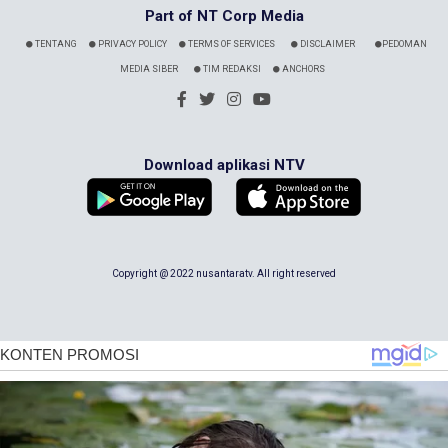
Part of NT Corp Media
TENTANG
PRIVACY POLICY
TERMS OF SERVICES
DISCLAIMER
PEDOMAN
MEDIA SIBER
TIM REDAKSI
ANCHORS
Download aplikasi NTV
Copyright @ 2022 nusantaratv. All right reserved