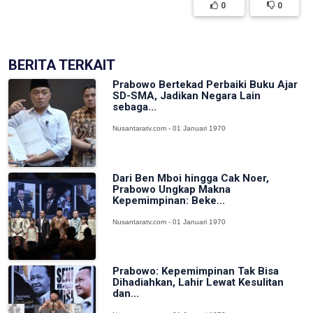
0
0
BERITA TERKAIT
Prabowo Bertekad Perbaiki Buku Ajar
SD-SMA, Jadikan Negara Lain
sebaga...
Nusantaratv.com - 01 Januari 1970
Dari Ben Mboi hingga Cak Noer,
Prabowo Ungkap Makna
Kepemimpinan: Beke...
Nusantaratv.com - 01 Januari 1970
Prabowo: Kepemimpinan Tak Bisa
Dihadiahkan, Lahir Lewat Kesulitan
dan...