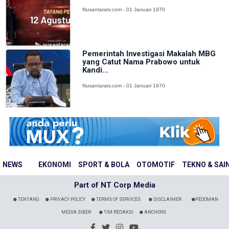
Nusantaratv.com - 01 Januari 1970
Pemerintah Investigasi Makalah MBG
yang Catut Nama Prabowo untuk
Kandi...
Nusantaratv.com - 01 Januari 1970
NEWS
EKONOMI
SPORT & BOLA
OTOMOTIF
TEKNO & SAI
Part of NT Corp Media
TENTANG
PRIVACY POLICY
TERMS OF SERVICES
DISCLAIMER
PEDOMAN
MEDIA SIBER
TIM REDAKSI
ANCHORS