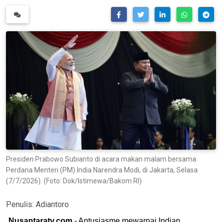
Presiden Prabowo Subianto di acara makan malam bersama
Perdana Menteri (PM) India Narendra Modi, di Jakarta, Selasa
(7/7/2026). (Foto: Dok/Istimewa/Bakom RI)
Penulis:
Adiantoro
Nusantaratv.com
- Antusiasme mewarnai Indian