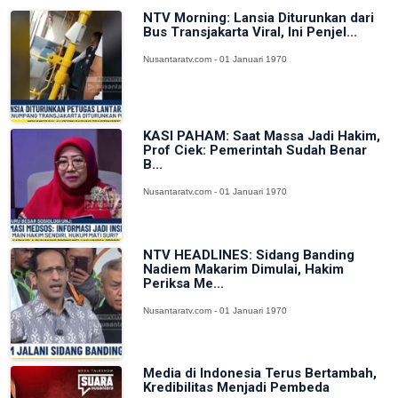
NTV Morning: Lansia Diturunkan dari
Bus Transjakarta Viral, Ini Penjel...
Nusantaratv.com - 01 Januari 1970
KASI PAHAM: Saat Massa Jadi Hakim,
Prof Ciek: Pemerintah Sudah Benar
B...
Nusantaratv.com - 01 Januari 1970
NTV HEADLINES: Sidang Banding
Nadiem Makarim Dimulai, Hakim
Periksa Me...
Nusantaratv.com - 01 Januari 1970
Media di Indonesia Terus Bertambah,
Kredibilitas Menjadi Pembeda