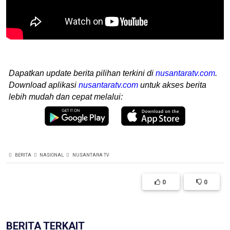
Dapatkan update berita pilihan terkini di
nusantaratv.com
.
Download aplikasi
nusantaratv.com
untuk akses berita
lebih mudah dan cepat melalui:
BERITA
NASIONAL
NUSANTARA TV
0
0
BERITA TERKAIT