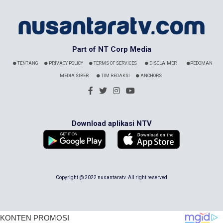
Part of NT Corp Media
TENTANG
PRIVACY POLICY
TERMS OF SERVICES
DISCLAIMER
PEDOMAN
MEDIA SIBER
TIM REDAKSI
ANCHORS
Download aplikasi NTV
Copyright @ 2022 nusantaratv. All right reserved