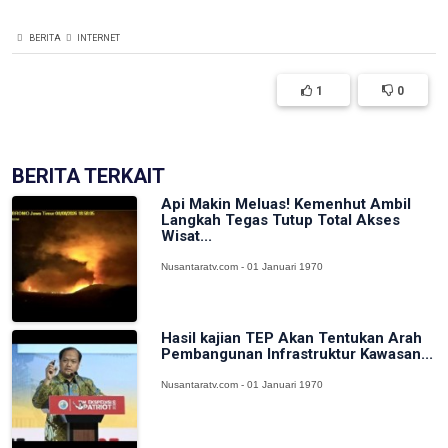
BERITA
INTERNET
1
0
BERITA TERKAIT
Api Makin Meluas! Kemenhut Ambil
Langkah Tegas Tutup Total Akses
Wisat...
Nusantaratv.com - 01 Januari 1970
Hasil kajian TEP Akan Tentukan Arah
Pembangunan Infrastruktur Kawasan...
Nusantaratv.com - 01 Januari 1970