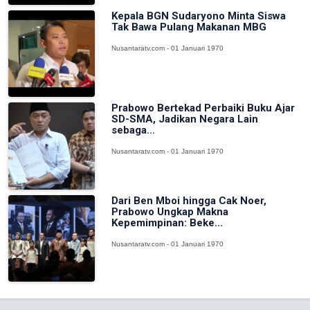
Kepala BGN Sudaryono Minta Siswa
Tak Bawa Pulang Makanan MBG
Nusantaratv.com - 01 Januari 1970
Prabowo Bertekad Perbaiki Buku Ajar
SD-SMA, Jadikan Negara Lain
sebaga...
Nusantaratv.com - 01 Januari 1970
Dari Ben Mboi hingga Cak Noer,
Prabowo Ungkap Makna
Kepemimpinan: Beke...
Nusantaratv.com - 01 Januari 1970