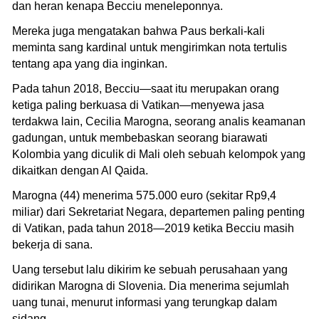
dan heran kenapa Becciu meneleponnya.
Mereka juga mengatakan bahwa Paus berkali-kali
meminta sang kardinal untuk mengirimkan nota tertulis
tentang apa yang dia inginkan.
Pada tahun 2018, Becciu—saat itu merupakan orang
ketiga paling berkuasa di Vatikan—menyewa jasa
terdakwa lain, Cecilia Marogna, seorang analis keamanan
gadungan, untuk membebaskan seorang biarawati
Kolombia yang diculik di Mali oleh sebuah kelompok yang
dikaitkan dengan Al Qaida.
Marogna (44) menerima 575.000 euro (sekitar Rp9,4
miliar) dari Sekretariat Negara, departemen paling penting
di Vatikan, pada tahun 2018—2019 ketika Becciu masih
bekerja di sana.
Uang tersebut lalu dikirim ke sebuah perusahaan yang
didirikan Marogna di Slovenia. Dia menerima sejumlah
uang tunai, menurut informasi yang terungkap dalam
sidang.