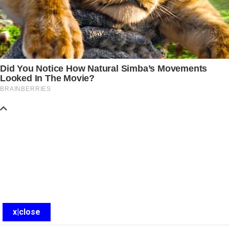
x|close