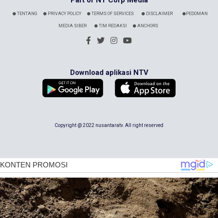
TENTANG
PRIVACY POLICY
TERMS OF SERVICES
DISCLAIMER
PEDOMAN
MEDIA SIBER
TIM REDAKSI
ANCHORS
Download aplikasi NTV
Copyright @ 2022 nusantaratv. All right reserved