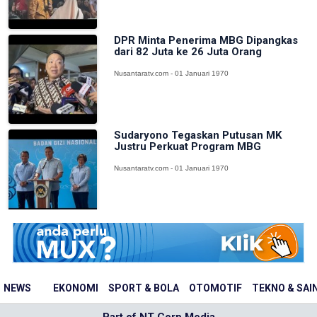
DPR Minta Penerima MBG Dipangkas
dari 82 Juta ke 26 Juta Orang
Nusantaratv.com - 01 Januari 1970
Sudaryono Tegaskan Putusan MK
Justru Perkuat Program MBG
Nusantaratv.com - 01 Januari 1970
NEWS
EKONOMI
SPORT & BOLA
OTOMOTIF
TEKNO & SAI
Part of NT Corp Media