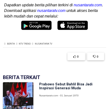
Dapatkan update berita pilihan terkini di
nusantaratv.com
.
Download aplikasi
nusantaratv.com
untuk akses berita
lebih mudah dan cepat melalui:
BERITA
NTV TREND
NUSANTARA TV
0
0
BERITA TERKAIT
Prabowo Sebut Bahlil Bisa Jadi
Inspirasi Generasi Muda
Nusantaratv.com - 01 Januari 1970