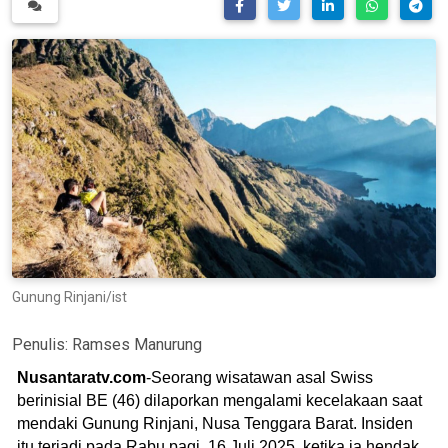
Gunung Rinjani/ist
Penulis:
Ramses Manurung
Nusantaratv.com
-Seorang wisatawan asal Swiss
berinisial BE (46) dilaporkan mengalami kecelakaan saat
mendaki Gunung Rinjani, Nusa Tenggara Barat. Insiden
itu terjadi pada Rabu pagi, 16 Juli 2025, ketika ia hendak