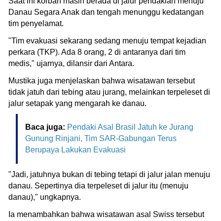
Saat ini korban masih berada di jalur pendakian menuju
Danau Segara Anak dan tengah menunggu kedatangan
tim penyelamat.
"Tim evakuasi sekarang sedang menuju tempat kejadian
perkara (TKP). Ada 8 orang, 2 di antaranya dari tim
medis," ujarnya, dilansir dari Antara.
Mustika juga menjelaskan bahwa wisatawan tersebut
tidak jatuh dari tebing atau jurang, melainkan terpeleset di
jalur setapak yang mengarah ke danau.
Baca juga:
Pendaki Asal Brasil Jatuh ke Jurang
Gunung Rinjani, Tim SAR-Gabungan Terus
Berupaya Lakukan Evakuasi
"Jadi, jatuhnya bukan di tebing tetapi di jalur jalan menuju
danau. Sepertinya dia terpeleset di jalur itu (menuju
danau)," ungkapnya.
Ia menambahkan bahwa wisatawan asal Swiss tersebut