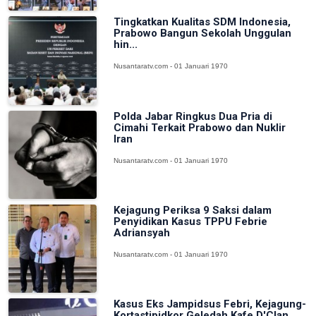
Tingkatkan Kualitas SDM Indonesia,
Prabowo Bangun Sekolah Unggulan
hin...
Nusantaratv.com - 01 Januari 1970
Polda Jabar Ringkus Dua Pria di
Cimahi Terkait Prabowo dan Nuklir
Iran
Nusantaratv.com - 01 Januari 1970
Kejagung Periksa 9 Saksi dalam
Penyidikan Kasus TPPU Febrie
Adriansyah
Nusantaratv.com - 01 Januari 1970
Kasus Eks Jampidsus Febri, Kejagung-
Kortastipidkor Geledah Kafe D'Clan...