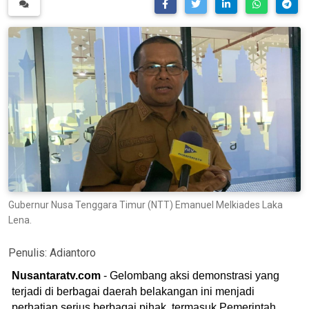
Gubernur Nusa Tenggara Timur (NTT) Emanuel Melkiades Laka
Lena.
Penulis:
Adiantoro
Nusantaratv.com
- Gelombang aksi demonstrasi yang
terjadi di berbagai daerah belakangan ini menjadi
perhatian serius berbagai pihak, termasuk Pemerintah