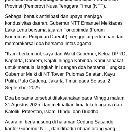
Provinsi (Pemprov) Nusa Tenggara Timur (NTT).
Sebagai bentuk antisipasi dan upaya menjaga
kondusivitas daerah, Gubernur NTT Emanuel Melkiades
Laka Lena bersama jajaran Forkopimda (Forum
Koordinasi Pimpinan Daerah) menggelar pertemuan dan
memprakarsai doa bersama lintas agama.
"Kami berkumpul, saya dan Wakil Gubernur, Ketua DPRD,
Kapolda, Danrem, Kajati, hingga Kabinda. Kami sepakat
untuk memulai langkah ini dengan doa bersama," ungkap
Gubernur Melki di NT Tower, Pulomas Selatan, Kayu
Putih, Pulo Gadung, Jakarta Timur, pada Selasa, 2
September 2025.
Doa bersama tersebut dilaksanakan pada Minggu malam,
31 Agustus 2025, dan melibatkan lima tokoh agama dari
Katolik, Protestan, Islam, Hindu, dan Buddha.
Acara ini berlangsung di halaman Gedung Sasando,
kantor Gubernur NTT, dan dihadiri ribuan orang yang