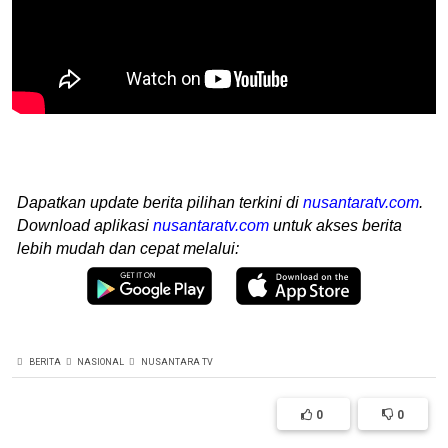
Dapatkan update berita pilihan terkini di
nusantaratv.com
.
Download aplikasi
nusantaratv.com
untuk akses berita
lebih mudah dan cepat melalui:
BERITA
NASIONAL
NUSANTARA TV
0
0