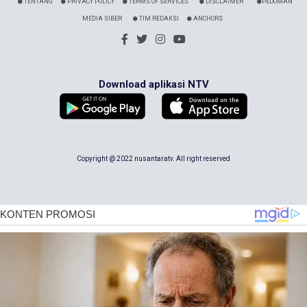
TENTANG
PRIVACY POLICY
TERMS OF SERVICES
DISCLAIMER
PEDOMAN
MEDIA SIBER
TIM REDAKSI
ANCHORS
Download aplikasi NTV
Copyright @ 2022 nusantaratv. All right reserved