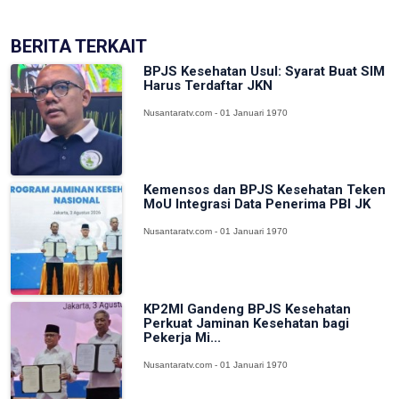
BERITA TERKAIT
BPJS Kesehatan Usul: Syarat Buat SIM
Harus Terdaftar JKN
Nusantaratv.com - 01 Januari 1970
Kemensos dan BPJS Kesehatan Teken
MoU Integrasi Data Penerima PBI JK
Nusantaratv.com - 01 Januari 1970
KP2MI Gandeng BPJS Kesehatan
Perkuat Jaminan Kesehatan bagi
Pekerja Mi...
Nusantaratv.com - 01 Januari 1970