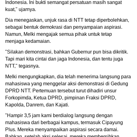
Indonesia. Ini bukti semangat persatuan masih sangat
kuat," ujarnya.
Dia menegaskan, unjuk rasa di NTT tetap diperbolehkan,
sebagai bentuk demokrasi dan penyampaian aspirasi.
Namun, Melki mengajak semua pihak untuk tetap
menjaga kedamaian.
"Silakan demonstrasi, bahkan Gubernur pun bisa dikritik.
Tapi mari kita cintai dan jaga Indonesia, dan tentu juga
NTT," tegasnya.
Melki mengungkapkan, dia telah menerima langsung para
mahasiswa yang menggelar aksi demonstrasi di Gedung
DPRD NTT. Pertemuan tersebut turut dihadiri unsur
Forkopimda, Ketua DPRD, pimpinan Fraksi DPRD,
Kapolda, Danrem, dan Kajati.
"Hampir 3,5 jam kami berdialog langsung dengan
mahasiswa dari berbagai kampus, termasuk Cipayung
Plus. Mereka menyampaikan aspirasi secara damai.
Bahkan, setelah aksi selesai, mereka membersihkan