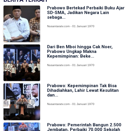
Prabowo Bertekad Perbaiki Buku Ajar
SD-SMA, Jadikan Negara Lain
sebaga...
Nusantaratv.com - 01 Januari 1970
Dari Ben Mboi hingga Cak Noer,
Prabowo Ungkap Makna
Kepemimpinan: Beke...
Nusantaratv.com - 01 Januari 1970
Prabowo: Kepemimpinan Tak Bisa
Dihadiahkan, Lahir Lewat Kesulitan
dan...
Nusantaratv.com - 01 Januari 1970
Prabowo: Pemerintah Bangun 2.500
Jembatan, Perbaiki 70.000 Sekolah