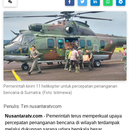
Pemerintah kirim 11 helikopter untuk percepatan penanganan
bencana di Sumatra. (Foto: Istimewa)
Penulis:
Tim nusantaratvcom
Nusantaratv.com
- Pemerintah terus memperkuat upaya
percepatan penanganan bencana di wilayah terdampak
melalui dukungan sarana udara berskala besar.