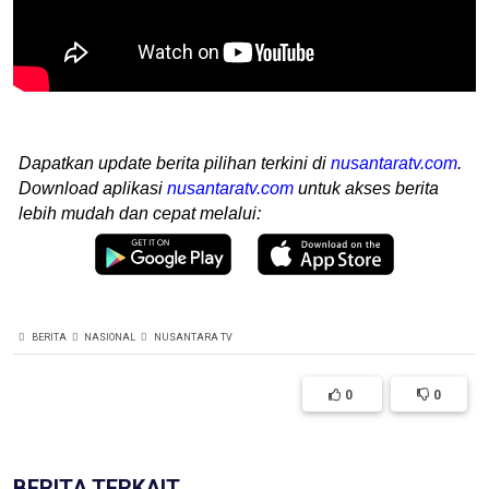
Dapatkan update berita pilihan terkini di
nusantaratv.com
.
Download aplikasi
nusantaratv.com
untuk akses berita
lebih mudah dan cepat melalui:
BERITA
NASIONAL
NUSANTARA TV
0
0
BERITA TERKAIT