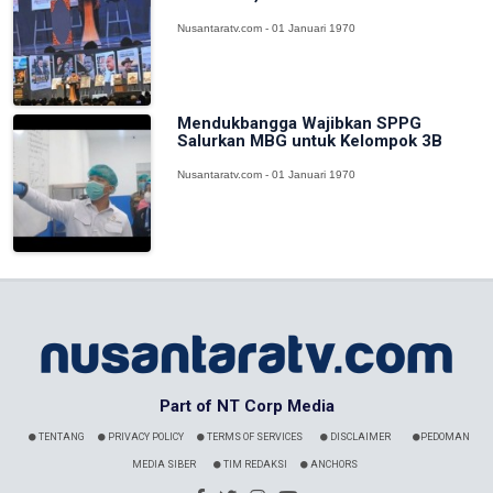
Nusantaratv.com - 01 Januari 1970
Mendukbangga Wajibkan SPPG
Salurkan MBG untuk Kelompok 3B
Nusantaratv.com - 01 Januari 1970
Part of NT Corp Media
TENTANG
PRIVACY POLICY
TERMS OF SERVICES
DISCLAIMER
PEDOMAN
MEDIA SIBER
TIM REDAKSI
ANCHORS