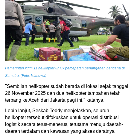
Pemerintah kirim 11 helikopter untuk percepatan penanganan bencana di
Sumatra. (Foto: Istimewa)
"Sembilan helikopter sudah berada di lokasi sejak tanggal
26 November 2025 dan dua helikopter tambahan telah
terbang ke Aceh dari Jakarta pagi ini," katanya.
Lebih lanjut, Seskab Teddy menjelaskan, seluruh
helikopter tersebut difokuskan untuk operasi distribusi
logistik secara terus-menerus, terutama menuju daerah-
daerah terdalam dan kawasan yang akses daratnya