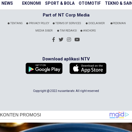
NEWS
EKONOMI
SPORT & BOLA
OTOMOTIF
TEKNO & SAI
Part of NT Corp Media
TENTANG
PRIVACY POLICY
TERMS OF SERVICES
DISCLAIMER
PEDOMAN
MEDIA SIBER
TIM REDAKSI
ANCHORS
Download aplikasi NTV
Copyright @ 2022 nusantaratv. All right reserved