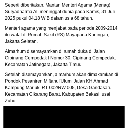
Seperti diberitakan, Mantan Menteri Agama (Menag)
Suryadharma Ali meninggal dunia pada Kamis, 31 Juli
2025 pukul 04.18 WIB dalam usia 68 tahun.
Menteri agama yang menjabat pada periode 2009-2014
itu wafat di Rumah Sakit (RS) Mayapada Kuningan,
Jakarta Selatan.
Almarhum disemayamkan di rumah duka di Jalan
Cipinang Cempedak I Nomor 30, Cipinang Cempedak,
Kecamatan Jatinegara, Jakarta Timur.
Setelah disemayamkan, almarhum akan dimakamkan di
Pondok Pesantren Miftahul'Ulum, Jalan KH Ahmad
Kampung Mariuk, RT 002/RW 008, Desa Gandasari.
Kecamatan Cikarang Barat, Kabupaten Bekasi, usai
Zuhur.