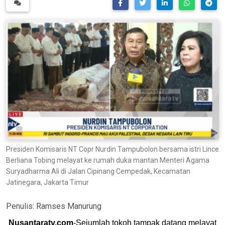
Presiden Komisaris NT Copr Nurdin Tampubolon bersama istri Lince
Berliana Tobing melayat ke rumah duka mantan Menteri Agama
Suryadharma Ali di Jalan Cipinang Cempedak, Kecamatan
Jatinegara, Jakarta Timur
Penulis:
Ramses Manurung
Nusantaratv.com
-Sejumlah tokoh tampak datang melayat