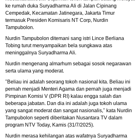
ke rumah duka Suryadharma Ali di Jalan Cipinang
Cempedak, Kecamatan Jatinegara, Jakarta Timur
termasuk Presiden Komisaris NT Corp, Nurdin
Tampubolon.
Nurdin Tampubolon ditemani sang istri Lince Berliana
Tobing turut menyampaikan bela sungkawa atas
meninggalnya Suryadharma Ali.
Nurdin mengenang almarhum sebagai sosok negarawan
serta ulama yang moderat.
"Beliau ini adalah seorang tokoh nasional kita. Beliau ini
pernah menjadi Menteri Agama dan pernah juga menjadi
Pimpinan Komisi V (DPR RI) kalau engga salah dan
beberapa jabatan. Dan dia ini adalah juga tokoh ulama
yang sangat moderat dan sangat nasionalis," kata Nurdin
Tampubolon seperti diberitakan Nusantara TV dalam
program NTV Today, Kamis (31/7/2025).
Nurdin merasa kehilangan atas wafatnya Suryadharma