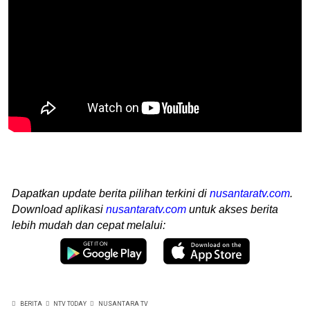
Dapatkan update berita pilihan terkini di
nusantaratv.com
.
Download aplikasi
nusantaratv.com
untuk akses berita
lebih mudah dan cepat melalui:
BERITA
NTV TODAY
NUSANTARA TV