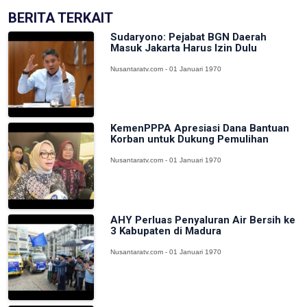
BERITA TERKAIT
Sudaryono: Pejabat BGN Daerah
Masuk Jakarta Harus Izin Dulu
Nusantaratv.com - 01 Januari 1970
KemenPPPA Apresiasi Dana Bantuan
Korban untuk Dukung Pemulihan
Nusantaratv.com - 01 Januari 1970
AHY Perluas Penyaluran Air Bersih ke
3 Kabupaten di Madura
Nusantaratv.com - 01 Januari 1970