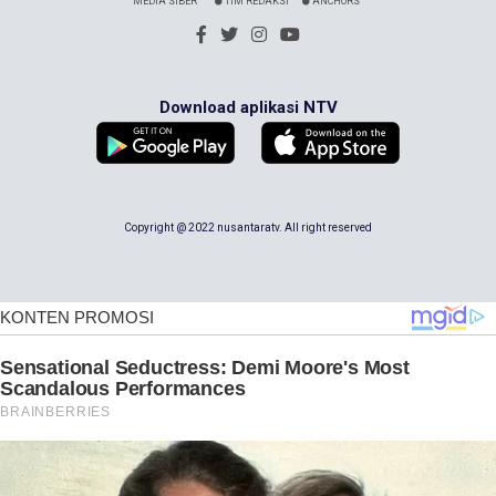
MEDIA SIBER
TIM REDAKSI
ANCHORS
Download aplikasi NTV
Copyright @ 2022 nusantaratv. All right reserved