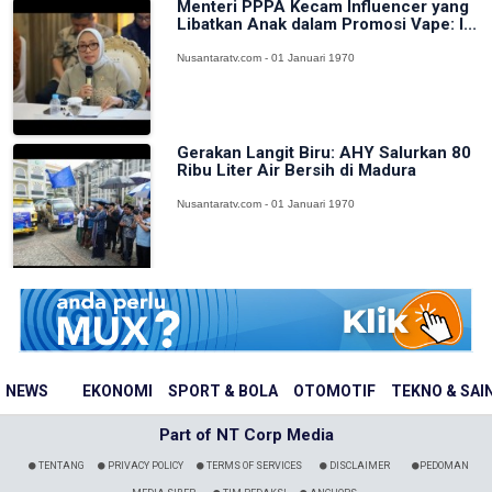
Menteri PPPA Kecam Influencer yang
Libatkan Anak dalam Promosi Vape: I...
Nusantaratv.com - 01 Januari 1970
Gerakan Langit Biru: AHY Salurkan 80
Ribu Liter Air Bersih di Madura
Nusantaratv.com - 01 Januari 1970
NEWS
EKONOMI
SPORT & BOLA
OTOMOTIF
TEKNO & SAI
Part of NT Corp Media
TENTANG
PRIVACY POLICY
TERMS OF SERVICES
DISCLAIMER
PEDOMAN