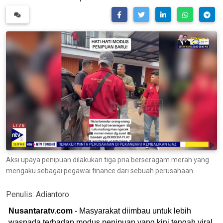
Aksi upaya penipuan dilakukan tiga pria berseragam merah yang
mengaku sebagai pegawai finance dari sebuah perusahaan.
Penulis:
Adiantoro
Nusantaratv.com
- Masyarakat diimbau untuk lebih
waspada terhadap modus penipuan yang kini tengah viral,