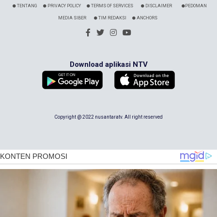
TENTANG
PRIVACY POLICY
TERMS OF SERVICES
DISCLAIMER
PEDOMAN
MEDIA SIBER
TIM REDAKSI
ANCHORS
Download aplikasi NTV
Copyright @ 2022 nusantaratv. All right reserved