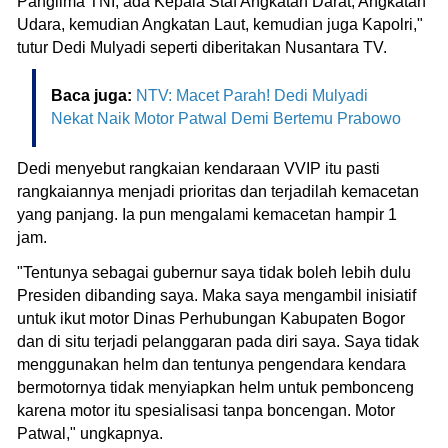
Panglima TNI, ada Kepala Staf Angkatan Darat, Angkatan
Udara, kemudian Angkatan Laut, kemudian juga Kapolri,"
tutur Dedi Mulyadi seperti diberitakan Nusantara TV.
Baca juga:
NTV: Macet Parah! Dedi Mulyadi
Nekat Naik Motor Patwal Demi Bertemu Prabowo
Dedi menyebut rangkaian kendaraan VVIP itu pasti
rangkaiannya menjadi prioritas dan terjadilah kemacetan
yang panjang. Ia pun mengalami kemacetan hampir 1
jam.
"Tentunya sebagai gubernur saya tidak boleh lebih dulu
Presiden dibanding saya. Maka saya mengambil inisiatif
untuk ikut motor Dinas Perhubungan Kabupaten Bogor
dan di situ terjadi pelanggaran pada diri saya. Saya tidak
menggunakan helm dan tentunya pengendara kendara
bermotornya tidak menyiapkan helm untuk pembonceng
karena motor itu spesialisasi tanpa boncengan. Motor
Patwal," ungkapnya.