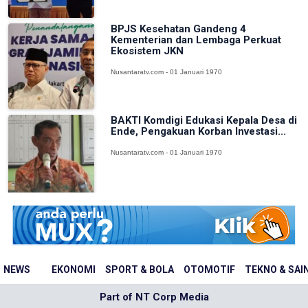
BPJS Kesehatan Gandeng 4
Kementerian dan Lembaga Perkuat
Ekosistem JKN
Nusantaratv.com - 01 Januari 1970
BAKTI Komdigi Edukasi Kepala Desa di
Ende, Pengakuan Korban Investasi...
Nusantaratv.com - 01 Januari 1970
NEWS
EKONOMI
SPORT & BOLA
OTOMOTIF
TEKNO & SAI
Part of NT Corp Media