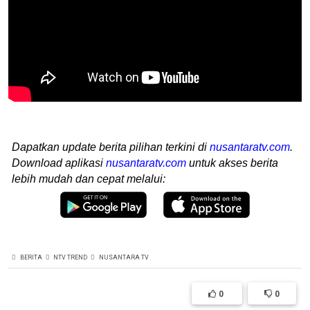
Dapatkan update berita pilihan terkini di
nusantaratv.com
.
Download aplikasi
nusantaratv.com
untuk akses berita
lebih mudah dan cepat melalui:
BERITA
NTV TREND
NUSANTARA TV
0
0