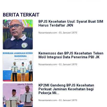
BERITA TERKAIT
BPJS Kesehatan Usul: Syarat Buat SIM
Harus Terdaftar JKN
Nusantaratv.com - 01 Januari 1970
Kemensos dan BPJS Kesehatan Teken
MoU Integrasi Data Penerima PBI JK
Nusantaratv.com - 01 Januari 1970
KP2MI Gandeng BPJS Kesehatan
Perkuat Jaminan Kesehatan bagi
Pekerja Mi...
Nusantaratv.com - 01 Januari 1970