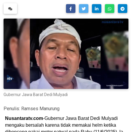
Gubernur Jawa Barat Dedi Mulyadi
Penulis:
Ramses Manurung
Nusantaratv.com
-Gubernur Jawa Barat Dedi Mulyadi
mengaku bersalah karena tidak memakai helm ketika
dibonceng pakai motor patwal pada Rabu (11/6/2025). Ia