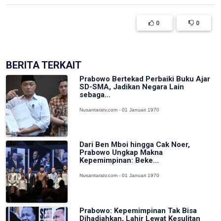
0
0
BERITA TERKAIT
Prabowo Bertekad Perbaiki Buku Ajar
SD-SMA, Jadikan Negara Lain
sebaga...
Nusantaratv.com - 01 Januari 1970
Dari Ben Mboi hingga Cak Noer,
Prabowo Ungkap Makna
Kepemimpinan: Beke...
Nusantaratv.com - 01 Januari 1970
Prabowo: Kepemimpinan Tak Bisa
Dihadiahkan, Lahir Lewat Kesulitan