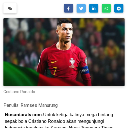
Cristiano Ronaldo
Penulis:
Ramses Manurung
Nusantaratv.com
-Untuk ketiga kalinya mega bintang
sepak bola Cristiano Ronaldo akan mengunjungi
Indonesia tepatnya ke Kupang, Nusa Tenggara Timur.