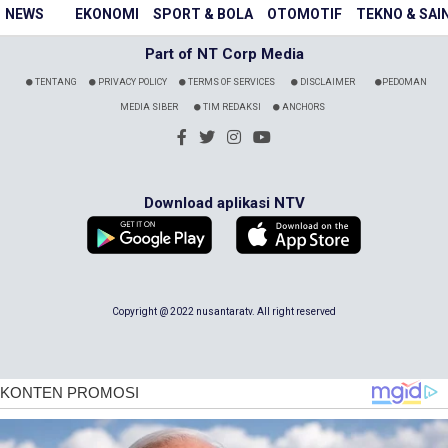
NEWS
EKONOMI
SPORT & BOLA
OTOMOTIF
TEKNO & SAI
Part of NT Corp Media
TENTANG
PRIVACY POLICY
TERMS OF SERVICES
DISCLAIMER
PEDOMAN
MEDIA SIBER
TIM REDAKSI
ANCHORS
Download aplikasi NTV
Copyright @ 2022 nusantaratv. All right reserved