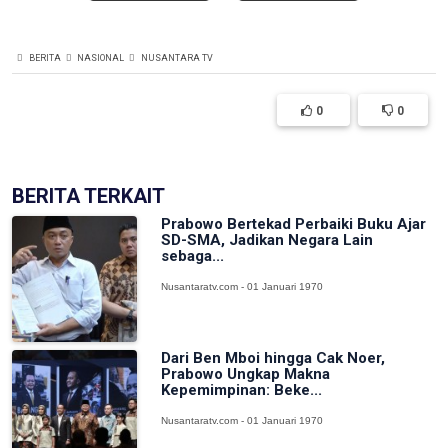
BERITA
NASIONAL
NUSANTARA TV
0
0
BERITA TERKAIT
Prabowo Bertekad Perbaiki Buku Ajar
SD-SMA, Jadikan Negara Lain
sebaga...
Nusantaratv.com - 01 Januari 1970
Dari Ben Mboi hingga Cak Noer,
Prabowo Ungkap Makna
Kepemimpinan: Beke...
Nusantaratv.com - 01 Januari 1970