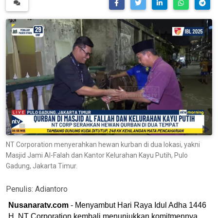
NT Corporation menyerahkan hewan kurban di dua lokasi, yakni
Masjid Jami Al-Falah dan Kantor Kelurahan Kayu Putih, Pulo
Gadung, Jakarta Timur.
Penulis:
Adiantoro
Nusanaratv.com
- Menyambut Hari Raya Idul Adha 1446
H, NT Corporation kembali menunjukkan komitmennya