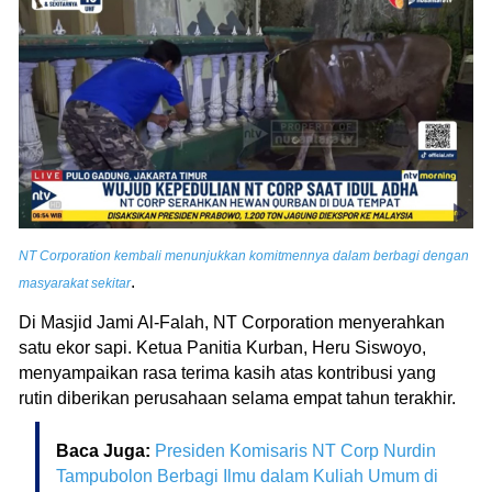
NT Corporation kembali menunjukkan komitmennya dalam berbagi dengan
.
masyarakat sekitar
Di Masjid Jami Al-Falah, NT Corporation menyerahkan
satu ekor sapi. Ketua Panitia Kurban, Heru Siswoyo,
menyampaikan rasa terima kasih atas kontribusi yang
rutin diberikan perusahaan selama empat tahun terakhir.
Baca Juga:
Presiden Komisaris NT Corp Nurdin
Tampubolon Berbagi Ilmu dalam Kuliah Umum di