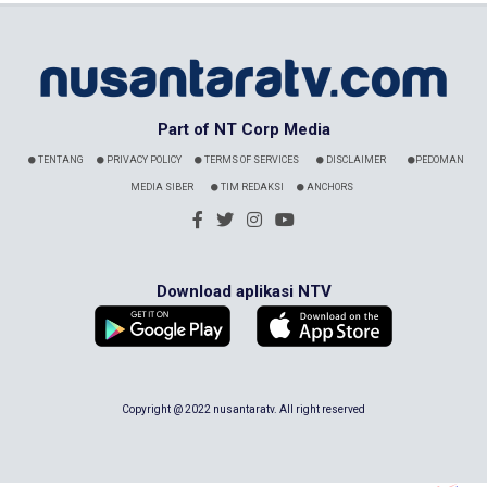
Part of NT Corp Media
TENTANG
PRIVACY POLICY
TERMS OF SERVICES
DISCLAIMER
PEDOMAN
MEDIA SIBER
TIM REDAKSI
ANCHORS
Download aplikasi NTV
Copyright @ 2022 nusantaratv. All right reserved