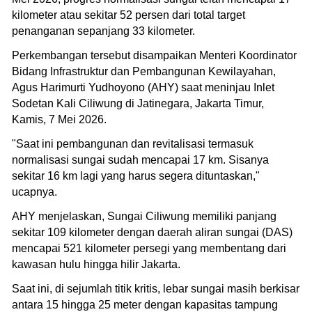
kilometer atau sekitar 52 persen dari total target
penanganan sepanjang 33 kilometer.
Perkembangan tersebut disampaikan Menteri Koordinator
Bidang Infrastruktur dan Pembangunan Kewilayahan,
Agus Harimurti Yudhoyono (AHY) saat meninjau Inlet
Sodetan Kali Ciliwung di Jatinegara, Jakarta Timur,
Kamis, 7 Mei 2026.
"Saat ini pembangunan dan revitalisasi termasuk
normalisasi sungai sudah mencapai 17 km. Sisanya
sekitar 16 km lagi yang harus segera dituntaskan,"
ucapnya.
AHY menjelaskan, Sungai Ciliwung memiliki panjang
sekitar 109 kilometer dengan daerah aliran sungai (DAS)
mencapai 521 kilometer persegi yang membentang dari
kawasan hulu hingga hilir Jakarta.
Saat ini, di sejumlah titik kritis, lebar sungai masih berkisar
antara 15 hingga 25 meter dengan kapasitas tampung