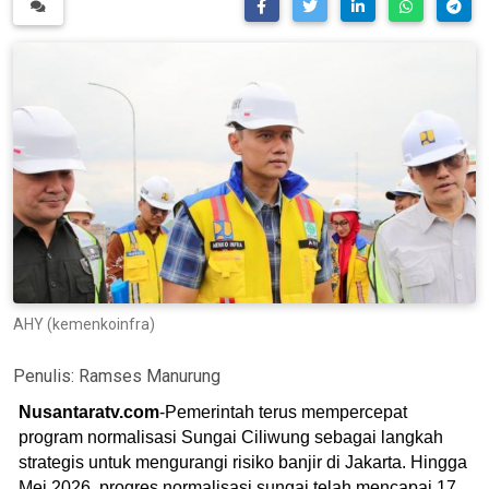
AHY (kemenkoinfra)
Penulis:
Ramses Manurung
Nusantaratv.com
-Pemerintah terus mempercepat
program normalisasi Sungai Ciliwung sebagai langkah
strategis untuk mengurangi risiko banjir di Jakarta. Hingga
Mei 2026, progres normalisasi sungai telah mencapai 17