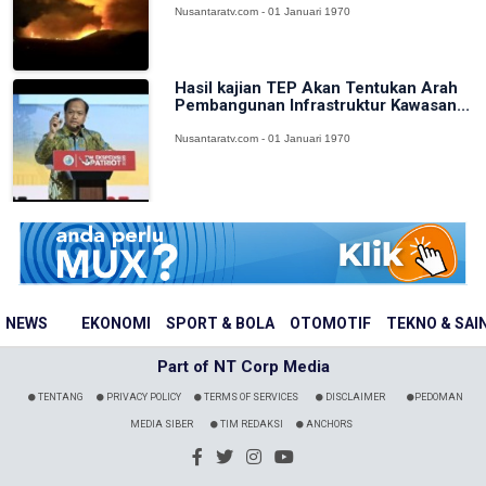
Nusantaratv.com - 01 Januari 1970
Hasil kajian TEP Akan Tentukan Arah
Pembangunan Infrastruktur Kawasan...
Nusantaratv.com - 01 Januari 1970
NEWS
EKONOMI
SPORT & BOLA
OTOMOTIF
TEKNO & SAI
Part of NT Corp Media
TENTANG
PRIVACY POLICY
TERMS OF SERVICES
DISCLAIMER
PEDOMAN
MEDIA SIBER
TIM REDAKSI
ANCHORS