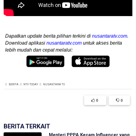
Dapatkan update berita pilihan terkini di
nusantaratv.com
.
Download aplikasi
nusantaratv.com
untuk akses berita
lebih mudah dan cepat melalui:
BERITA
NTV TODAY
NUSANTARA TV
0
0
BERITA TERKAIT
Menteri PPPA Kecam Influencer yang