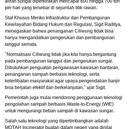
aliran sungai diperkirakan mencapai 600 hingga 700 ton
per hari yang tersebar di sejumlah titik rawan.
Staf Khusus Menko Infrastruktur dan Pembangunan
Kewilayahan Bidang Hukum dan Regulasi, Sigit Raditya,
menegaskan bahwa penanganan Ciliwung tidak bisa
hanya mengandalkan pengerukan dan pembangunan
tanggul semata.
"Normalisasi Ciliwung tidak jika kita hanya bergantung
pada pembangunan tanggul dan pengerukan sungai.
Dibutuhkan penguatan pengawasan kawasan bantaran,
penanganan sampah berbasis teknologi, serta
keterlibatan masyarakat agar upaya pengendalian banjir
bisa berjalan efektif dan berkelanjutan," ujar Sigit.
Pemerintah juga mulai mendorong penggunaan teknologi
pengolahan sampah berbasis Waste-to-Energy (WtE)
untuk mengurangi beban sampah di kawasan sungai.
Salah satu teknologi yang dipertimbangkan adalah
MOTAH Incinerator buatan dalam negeri yang dinilai