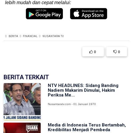
lebih mudah dan cepat melalui:
BERITA
FINANCIAL
NUSANTARA TV
0
0
BERITA TERKAIT
NTV HEADLINES: Sidang Banding
Nadiem Makarim Dimulai, Hakim
Periksa Me...
Nusantaratv.com - 01 Januari 1970
Media di Indonesia Terus Bertambah,
Kredibilitas Menjadi Pembeda