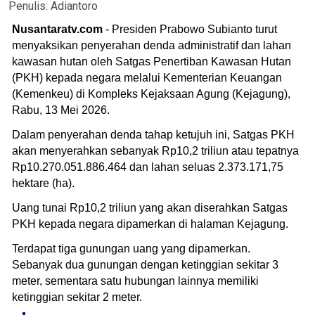
Penulis:
Adiantoro
Nusantaratv.com
- Presiden Prabowo Subianto turut
menyaksikan penyerahan denda administratif dan lahan
kawasan hutan oleh Satgas Penertiban Kawasan Hutan
(PKH) kepada negara melalui Kementerian Keuangan
(Kemenkeu) di Kompleks Kejaksaan Agung (Kejagung),
Rabu, 13 Mei 2026.
Dalam penyerahan denda tahap ketujuh ini, Satgas PKH
akan menyerahkan sebanyak Rp10,2 triliun atau tepatnya
Rp10.270.051.886.464 dan lahan seluas 2.373.171,75
hektare (ha).
Uang tunai Rp10,2 triliun yang akan diserahkan Satgas
PKH kepada negara dipamerkan di halaman Kejagung.
Terdapat tiga gunungan uang yang dipamerkan.
Sebanyak dua gunungan dengan ketinggian sekitar 3
meter, sementara satu hubungan lainnya memiliki
ketinggian sekitar 2 meter.