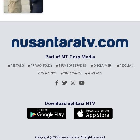
Part of NT Corp Media
TENTANG
PRIVACY POLICY
TERMS OF SERVICES
DISCLAIMER
PEDOMAN
MEDIA SIBER
TIM REDAKSI
ANCHORS
Download aplikasi NTV
Copyright @ 2022 nusantaratv. All right reserved