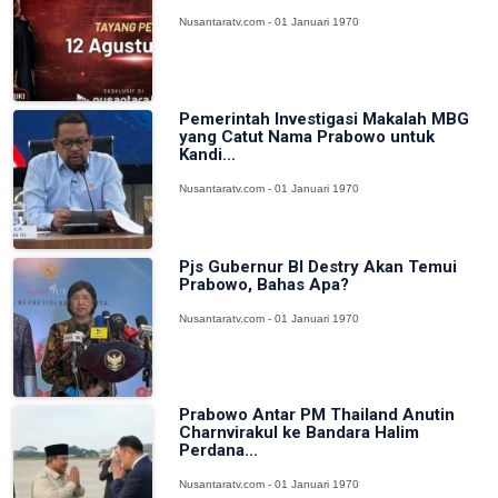
Nusantaratv.com - 01 Januari 1970
Pemerintah Investigasi Makalah MBG
yang Catut Nama Prabowo untuk
Kandi...
Nusantaratv.com - 01 Januari 1970
Pjs Gubernur BI Destry Akan Temui
Prabowo, Bahas Apa?
Nusantaratv.com - 01 Januari 1970
Prabowo Antar PM Thailand Anutin
Charnvirakul ke Bandara Halim
Perdana...
Nusantaratv.com - 01 Januari 1970