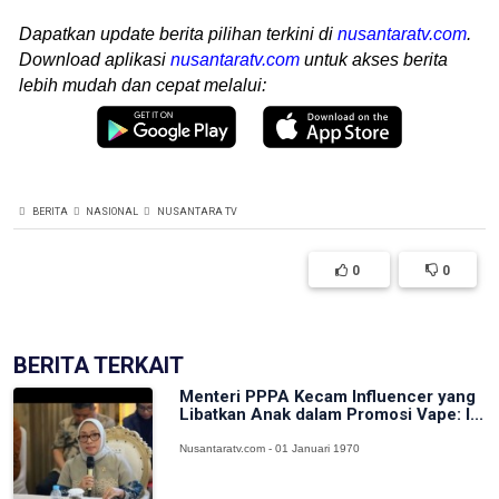
Dapatkan update berita pilihan terkini di
nusantaratv.com
.
Download aplikasi
nusantaratv.com
untuk akses berita
lebih mudah dan cepat melalui:
BERITA
NASIONAL
NUSANTARA TV
0
0
BERITA TERKAIT
Menteri PPPA Kecam Influencer yang
Libatkan Anak dalam Promosi Vape: I...
Nusantaratv.com - 01 Januari 1970