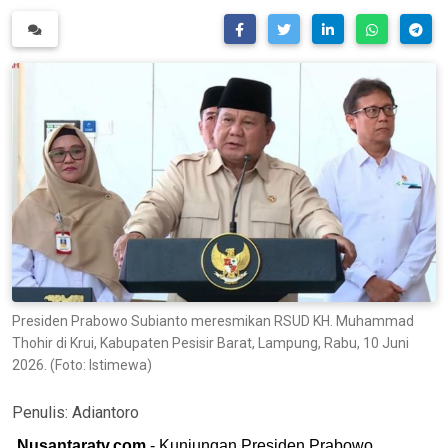
Presiden Prabowo Subianto meresmikan RSUD KH. Muhammad
Thohir di Krui, Kabupaten Pesisir Barat, Lampung, Rabu, 10 Juni
2026. (Foto: Istimewa)
Penulis:
Adiantoro
Nusantaratv.com
- Kunjungan Presiden Prabowo