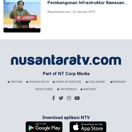
Pembangunan Infrastruktur Kawasan...
Nusantaratv.com - 01 Januari 1970
Part of NT Corp Media
TENTANG
PRIVACY POLICY
TERMS OF SERVICES
DISCLAIMER
PEDOMAN
MEDIA SIBER
TIM REDAKSI
ANCHORS
Download aplikasi NTV