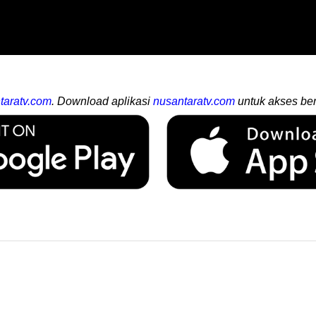
taratv.com
. Download aplikasi
nusantaratv.com
untuk akses ber