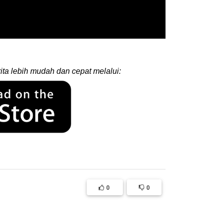
ita lebih mudah dan cepat melalui:
0
0