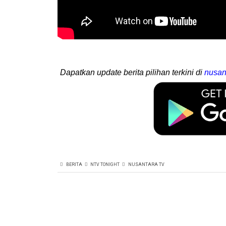
Dapatkan update berita pilihan terkini di
nusan
BERITA
NTV TONIGHT
NUSANTARA TV