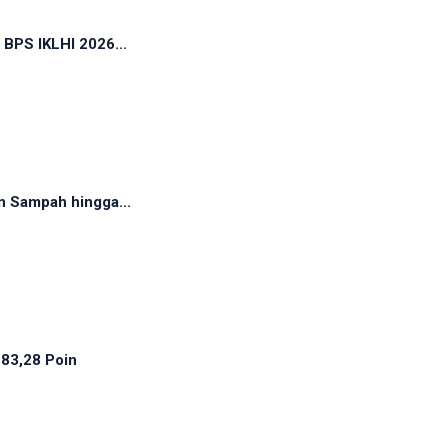
 BPS IKLHI 2026...
n Sampah hingga...
 83,28 Poin