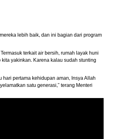
mereka lebih baik, dan ini bagian dari program
ermasuk terkait air bersih, rumah layak huni
ep kita yakinkan. Karena kalau sudah stunting
u hari pertama kehidupan aman, Insya Allah
elamatkan satu generasi," terang Menteri