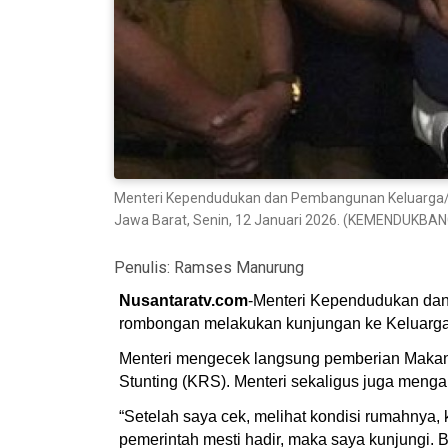
Menteri Kependudukan dan Pembangunan Keluarga/Kep
Jawa Barat, Senin, 12 Januari 2026. (KEMENDUKB
Penulis:
Ramses Manurung
Nusantaratv.com
-Menteri Kependudukan dan
rombongan melakukan kunjungan ke Keluarga B
Menteri mengecek langsung pemberian Makan Be
Stunting (KRS). Menteri sekaligus juga meng
“Setelah saya cek, melihat kondisi rumahnya, k
pemerintah mesti hadir, maka saya kunjungi.