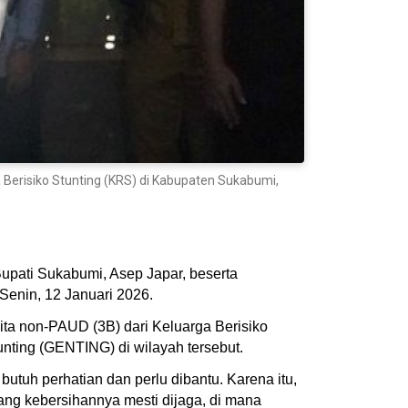
Berisiko Stunting (KRS) di Kabupaten Sukabumi,
pati Sukabumi, Asep Japar, beserta
Senin, 12 Januari 2026.
ita non-PAUD (3B) dari Keluarga Berisiko
nting (GENTING) di wilayah tersebut.
butuh perhatian dan perlu dibantu. Karena itu,
ng kebersihannya mesti dijaga, di mana