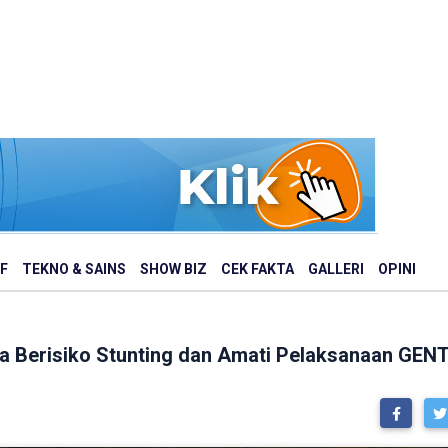
F
TEKNO & SAINS
SHOW BIZ
CEK FAKTA
GALLERI
OPINI
rga Berisiko Stunting dan Amati Pelaksanaan GEN