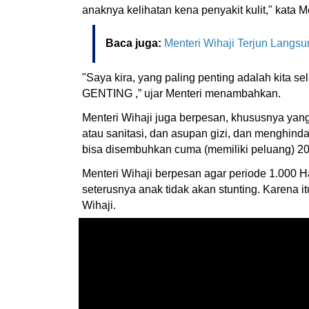
anaknya kelihatan kena penyakit kulit," kata Me
Baca juga:
Menteri Wihaji Terjun Langs
"Saya kira, yang paling penting adalah kita s
GENTING ,” ujar Menteri menambahkan.
Menteri Wihaji juga berpesan, khususnya yang 
atau sanitasi, dan asupan gizi, dan menghindar
bisa disembuhkan cuma (memiliki peluang) 2
Menteri Wihaji berpesan agar periode 1.000 H
seterusnya anak tidak akan stunting. Karena 
Wihaji.