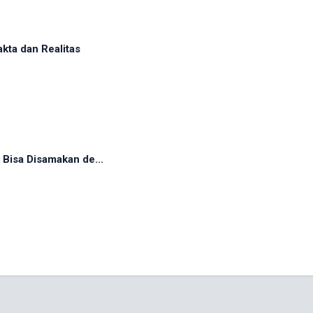
ta dan Realitas
Bisa Disamakan de...