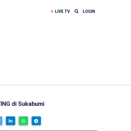
LIVE TV
LOGIN
TING di Sukabumi