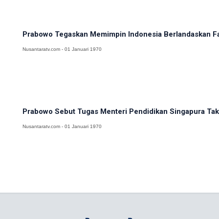
Prabowo Tegaskan Memimpin Indonesia Berlandaskan Fak
Nusantaratv.com - 01 Januari 1970
Prabowo Sebut Tugas Menteri Pendidikan Singapura Tak 
Nusantaratv.com - 01 Januari 1970