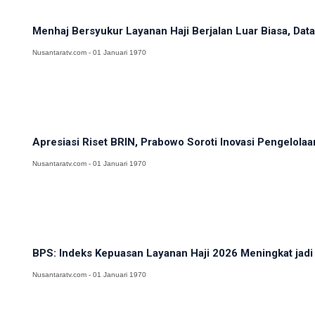
Menhaj Bersyukur Layanan Haji Berjalan Luar Biasa, Data
Nusantaratv.com - 01 Januari 1970
Apresiasi Riset BRIN, Prabowo Soroti Inovasi Pengelolaa
Nusantaratv.com - 01 Januari 1970
BPS: Indeks Kepuasan Layanan Haji 2026 Meningkat jadi
Nusantaratv.com - 01 Januari 1970