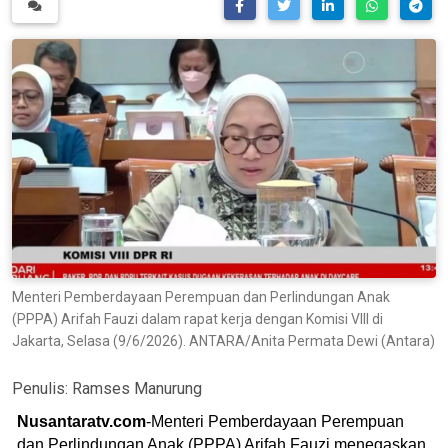
Menteri Pemberdayaan Perempuan dan Perlindungan Anak
(PPPA) Arifah Fauzi dalam rapat kerja dengan Komisi VIII di
Jakarta, Selasa (9/6/2026). ANTARA/Anita Permata Dewi (Antara)
Penulis:
Ramses Manurung
Nusantaratv.com
-Menteri Pemberdayaan Perempuan
dan Perlindungan Anak (PPPA) Arifah Fauzi menegaskan