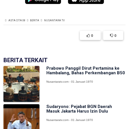
ASTA CITA 08
BERITA
NUSANTARA TV
0
0
BERITA TERKAIT
Prabowo Panggil Dirut Pertamina ke
Hambalang, Bahas Perkembangan B50
Nusantaratv.com - 01 Januari 1970
Sudaryono: Pejabat BGN Daerah
Masuk Jakarta Harus Izin Dulu
Nusantaratv.com - 01 Januari 1970