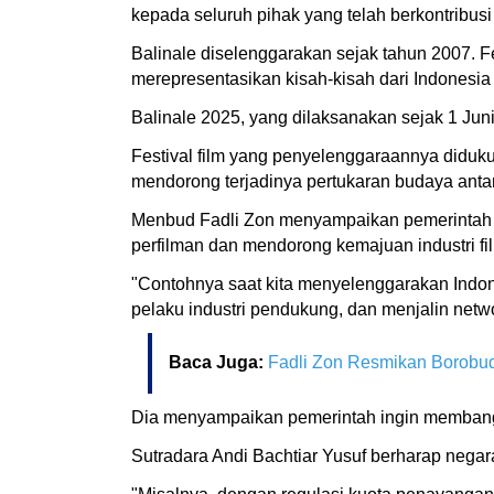
kepada seluruh pihak yang telah berkontribusi
Balinale diselenggarakan sejak tahun 2007. Fes
merepresentasikan kisah-kisah dari Indonesia
Balinale 2025, yang dilaksanakan sejak 1 Juni
Festival film yang penyelenggaraannya diduku
mendorong terjadinya pertukaran budaya anta
Menbud Fadli Zon menyampaikan pemerintah 
perfilman dan mendorong kemajuan industri fi
"Contohnya saat kita menyelenggarakan Indone
pelaku industri pendukung, dan menjalin netwo
Baca Juga:
Fadli Zon Resmikan Borobud
Dia menyampaikan pemerintah ingin membangun
Sutradara Andi Bachtiar Yusuf berharap negara