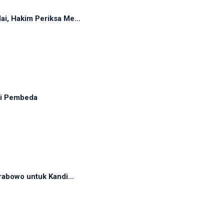
, Hakim Periksa Me...
adi Pembeda
abowo untuk Kandi...