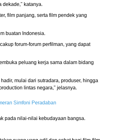
a dekade," katanya.
er, film panjang, serta film pendek yang
ilm buatan Indonesia.
ncakup forum-forum perfilman, yang dapat
embuka peluang kerja sama dalam bidang
dir, mulai dari sutradara, produser, hingga
roduction lintas negara," jelasnya.
ameran Simfoni Peradaban
k pada nilai-nilai kebudayaan bangsa.