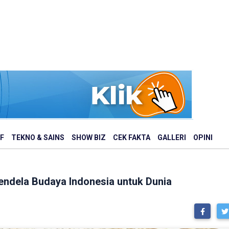
F
TEKNO & SAINS
SHOW BIZ
CEK FAKTA
GALLERI
OPINI
Jendela Budaya Indonesia untuk Dunia