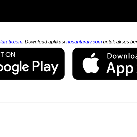
taratv.com
. Download aplikasi
nusantaratv.com
untuk akses ber