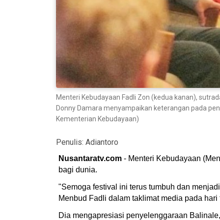
Menteri Kebudayaan Fadli Zon (kedua kanan), sutrad
Donny Damara menyampaikan keterangan pada penutupa
Kementerian Kebudayaan)
Penulis:
Adiantoro
Nusantaratv.com
- Menteri Kebudayaan (Menbu
bagi dunia.
"Semoga festival ini terus tumbuh dan menjadi
Menbud Fadli dalam taklimat media pada hari t
Dia mengapresiasi penyelenggaraan Balinale, 