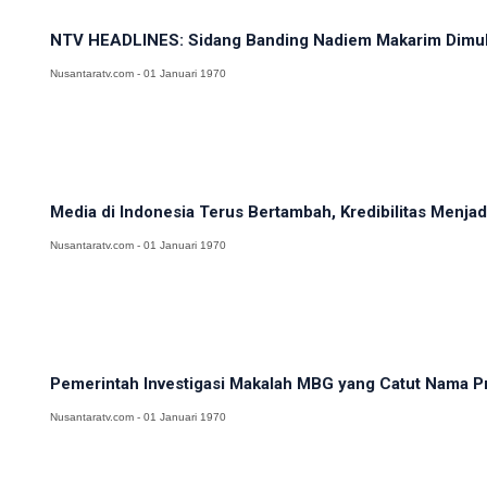
NTV HEADLINES: Sidang Banding Nadiem Makarim Dimulai
Nusantaratv.com - 01 Januari 1970
Media di Indonesia Terus Bertambah, Kredibilitas Menj
Nusantaratv.com - 01 Januari 1970
Pemerintah Investigasi Makalah MBG yang Catut Nama Pr
Nusantaratv.com - 01 Januari 1970