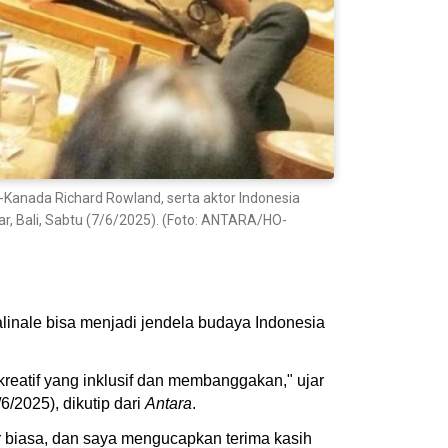
-Kanada Richard Rowland, serta aktor Indonesia
r, Bali, Sabtu (7/6/2025). (Foto: ANTARA/HO-
alinale bisa menjadi jendela budaya Indonesia
kreatif yang inklusif dan membanggakan," ujar
6/2025), dikutip dari
Antara
.
ar biasa, dan saya mengucapkan terima kasih