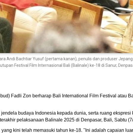
ara Andi Bachtiar Yusuf (pertama kanan), penulis dan produser Jepang
n Festival Film Internasional Bali (Balinale) ke-18 di Sanur, Denpasa
d) Fadli Zon berharap Bali International Film Festival atau B
 jendela budaya Indonesia kepada dunia, serta ruang ekspresi 
erakhir pelaksanaan Balinale 2025 di Denpasar, Bali, Sabtu (7/
yang kini telah memasuki tahun ke-18. "Ini adalah capaian lu