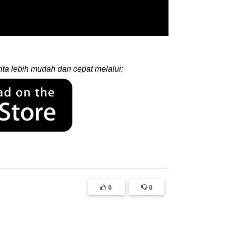
ita lebih mudah dan cepat melalui:
0
0