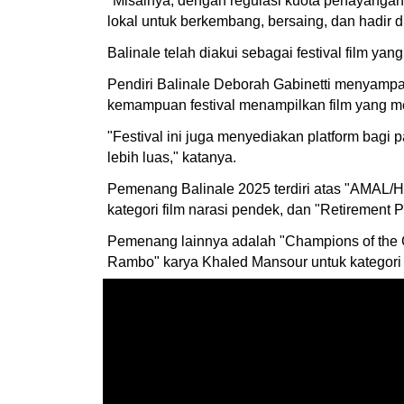
"Misalnya, dengan regulasi kuota penayangan fi
lokal untuk berkembang, bersaing, dan hadir d
Balinale telah diakui sebagai festival film 
Pendiri Balinale Deborah Gabinetti menyampa
kemampuan festival menampilkan film yang me
"Festival ini juga menyediakan platform ba
lebih luas," katanya.
Pemenang Balinale 2025 terdiri atas "AMAL/H
kategori film narasi pendek, dan "Retirement Pl
Pemenang lainnya adalah "Champions of the Go
Rambo" karya Khaled Mansour untuk kategori f