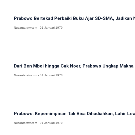
Prabowo Bertekad Perbaiki Buku Ajar SD-SMA, Jadikan N
Nusantaratv.com - 01 Januari 1970
Dari Ben Mboi hingga Cak Noer, Prabowo Ungkap Makna 
Nusantaratv.com - 01 Januari 1970
Prabowo: Kepemimpinan Tak Bisa Dihadiahkan, Lahir Lewa
Nusantaratv.com - 01 Januari 1970