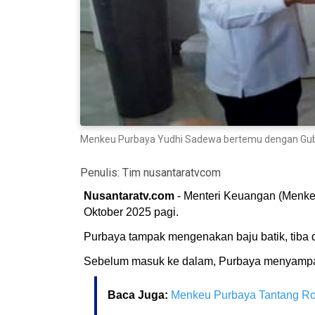
Menkeu Purbaya Yudhi Sadewa bertemu dengan Gubern
Penulis:
Tim nusantaratvcom
Nusantaratv.com
- Menteri Keuangan (Menke
Oktober 2025 pagi.
Purbaya tampak mengenakan baju batik, tiba
Sebelum masuk ke dalam, Purbaya menyampai
Baca Juga:
Menkeu Purbaya Tantang Ro