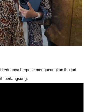
t keduanya berpose mengacungkan ibu jari.
ih berlangsung.