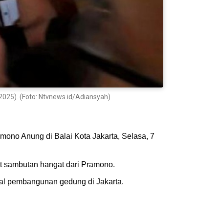
025). (Foto: Ntvnews.id/Adiansyah)
no Anung di Balai Kota Jakarta, Selasa, 7
t sambutan hangat dari Pramono.
al pembangunan gedung di Jakarta.