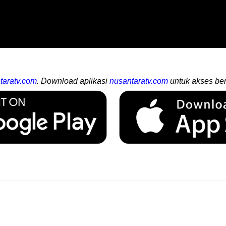
taratv.com
. Download aplikasi
nusantaratv.com
untuk akses ber