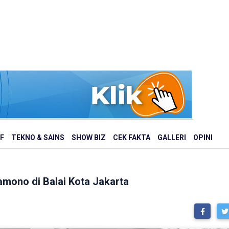
F
TEKNO & SAINS
SHOW BIZ
CEK FAKTA
GALLERI
OPINI
mono di Balai Kota Jakarta