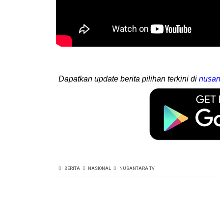
Dapatkan update berita pilihan terkini di
nusan
BERITA
NASIONAL
NUSANTARA TV