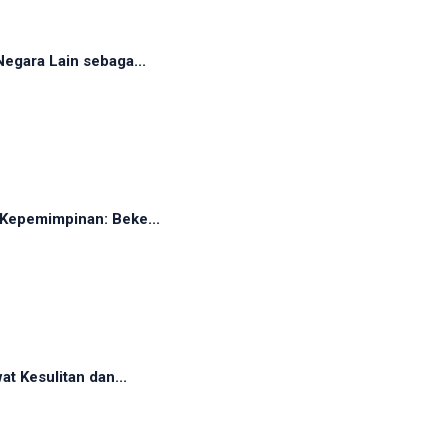
egara Lain sebaga...
Kepemimpinan: Beke...
t Kesulitan dan...