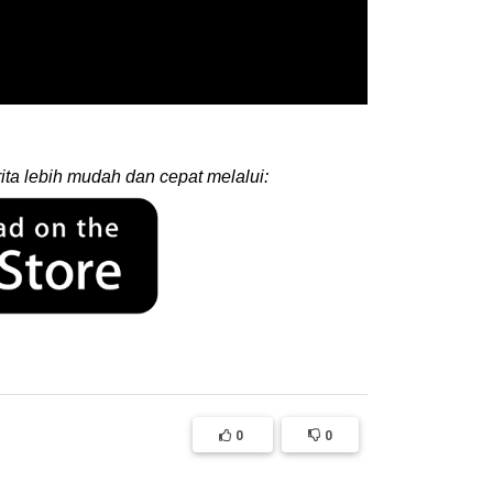
ita lebih mudah dan cepat melalui:
0
0