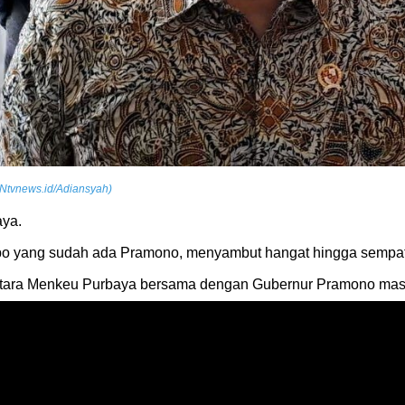
Ntvnews.id/Adiansyah)
aya.
dopo yang sudah ada Pramono, menyambut hangat hingga sempa
i antara Menkeu Purbaya bersama dengan Gubernur Pramono mas