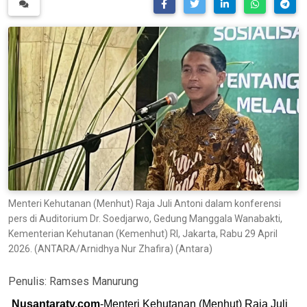
Menteri Kehutanan (Menhut) Raja Juli Antoni dalam konferensi
pers di Auditorium Dr. Soedjarwo, Gedung Manggala Wanabakti,
Kementerian Kehutanan (Kemenhut) RI, Jakarta, Rabu 29 April
2026. (ANTARA/Arnidhya Nur Zhafira) (Antara)
Penulis:
Ramses Manurung
Nusantaratv.com
-Menteri Kehutanan (Menhut) Raja Juli