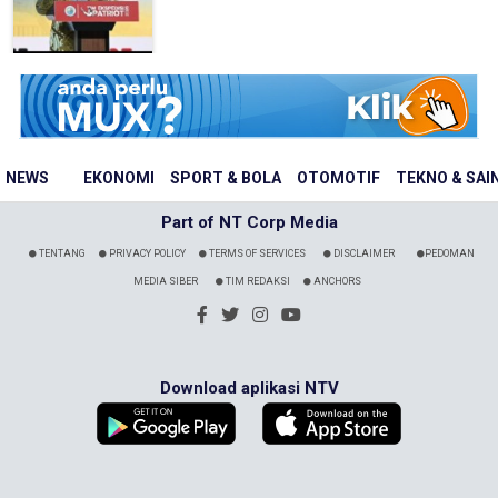
NEWS
EKONOMI
SPORT & BOLA
OTOMOTIF
TEKNO & SAI
Part of NT Corp Media
TENTANG
PRIVACY POLICY
TERMS OF SERVICES
DISCLAIMER
PEDOMAN
MEDIA SIBER
TIM REDAKSI
ANCHORS
Download aplikasi NTV